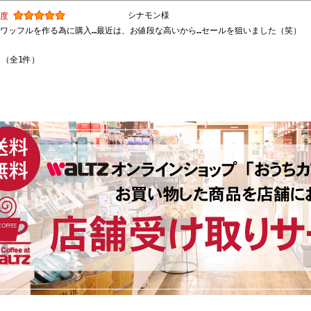
シナモン様
め度
ワッフルを作る為に購入…最近は、お値段な高いから…セールを狙いました（笑）
 （全1件）