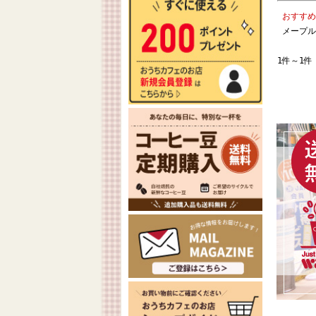
おすす
メープル
1件～1件