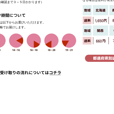
なる場合は送料が発生
の確認まで３～５日かかります）
定は以下からお選びいただけます。
運輸でお届けします。