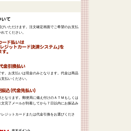
選びいただけます。注文確定画面でご希望のお支払
いれてください。
。
です。お支払いは現金のみとなります。代金は商品
お支払いください。
担となります。郵便局に備え付けのＡＴＭもしくは
注文完了メールが到着してから７日以内にお振込み
クレジットカードまたは代金引換をお選びくださ