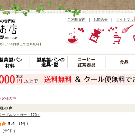
ご利用案内
｜
お問合せ
｜
サイトマッ
6,000円以上で送料無料】
お客様の声
様の声
メープルシュガー 170ｇ
5.0
(1件)
 （全1件）