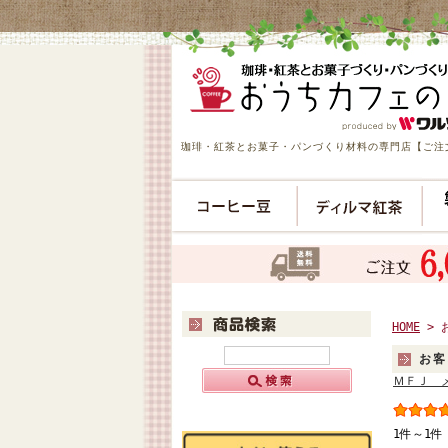
珈琲・紅茶とお菓子・パンづくり材料の専門店【ご注文
HOME
> 
お客
ＭＦＪ 
1件～1件