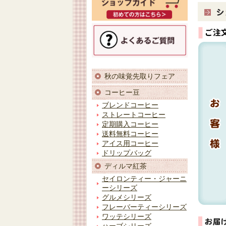
秋の味覚先取りフェア
コーヒー豆
ブレンドコーヒー
ストレートコーヒー
定期購入コーヒー
送料無料コーヒー
アイス用コーヒー
ドリップバッグ
ディルマ紅茶
セイロンティー・ジャーニ
ーシリーズ
グルメシリーズ
フレーバーティーシリーズ
ワッテシリーズ