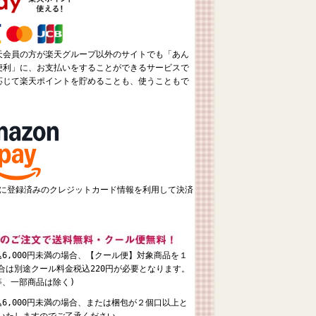
天会員の方が楽天グループ以外のサイトでも「あん
便利」に、お支払いをすることができるサービスで
応じて楽天ポイントを貯めることも、使うこともで
ントに登録済みのクレジットカード情報を利用して決済
6,000円未満の場合、【クール便】対象商品を１
合は別途クール料金税込220円が必要となります。
等、一部商品は除く)
6,000円未満の場合、または梱包が２個口以上と