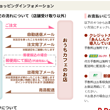
以下の４つからお
い方法にチェック
手数料は無料です
代引手数料は無料
配送時に配送員へ
手数料はお客様負
お振込用紙にて、
ください。
※お急ぎの場合は
い。