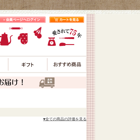
プ
▼全ての商品の評価を見る