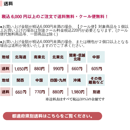
●お買い上げ金額が税込6,000円未満の場合、【クール便】対象商品を１個以
上お買い上げの場合は別途クール料金税込220円が必要となります。(クール
便代無料商品等、一部商品は除く)
●お買い上げ金額が税込6,000円未満の場合、または梱包が２個口以上となる
場合は送料が発生いたしますのでご了承ください。