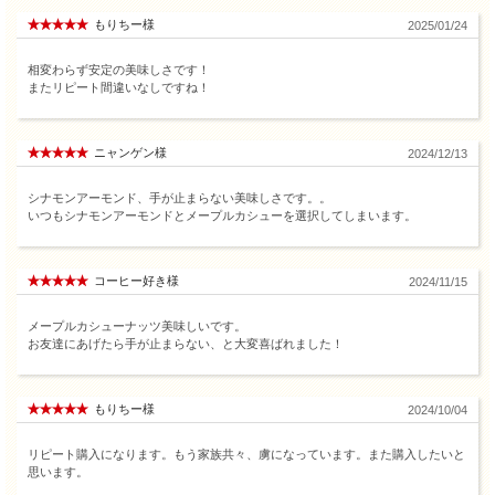
もりちー様
2025/01/24
相変わらず安定の美味しさです！
またリピート間違いなしですね！
ニャンゲン様
2024/12/13
シナモンアーモンド、手が止まらない美味しさです。。
いつもシナモンアーモンドとメープルカシューを選択してしまいます。
コーヒー好き様
2024/11/15
メープルカシューナッツ美味しいです。
お友達にあげたら手が止まらない、と大変喜ばれました！
もりちー様
2024/10/04
リピート購入になります。もう家族共々、虜になっています。また購入したいと
思います。