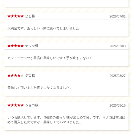
よし様
2026/07/01
大満足です。あっという間に食べてしまいました
ナッツ様
2026/02/03
カシューナッツが最高に美味しいです！手が止まらない！
デコ様
2025/08/27
美味しく頂いました直ぐになくなりました。
ショコ様
2025/05/16
いつも購入しています。 3種類の違った 味が楽しめて良いです。キナコは前回始
めて購入したのですが、美味しくてハマりました。