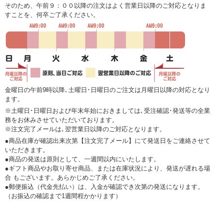
そのため、午前９：００以降の注文はよく営業日以降のご対応となりま
すことを、何卒ご了承ください。
金曜日の午前9時以降､土曜日･日曜日のご注文は月曜日以降の対応となり
ます。
※土曜日･日曜日および年末年始におきましては､受注確認･発送等の全業
務をお休みさせていただいております。
※注文完了メールは､翌営業日以降のご対応となります。
●商品在庫が確認出来次第【注文完了メール】にて発送日をご連絡させて
いただきます。
●商品の発送は原則として、一週間以内にいたします。
●ギフト商品やお取り寄せ商品、または在庫状況により、発送が遅れる場
合 もございます。あらかじめご了承ください。
●郵便振込（代金先払い）は、入金が確認でき次第の発送になります。
（お振込の確認まで1週間程かかります）