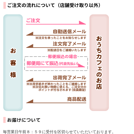
毎営業日午前８：５９に受付を区切らせていただいております。