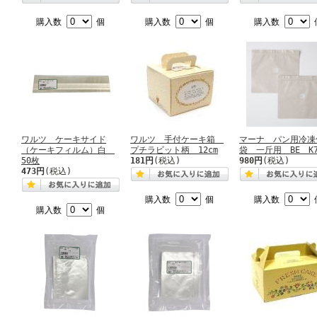
購入数
個
購入数
個
購入数
ワルツ ケーキサイド
ワルツ 手付ケーキ箱
マーナ パン用冷凍
（ケーキフィルム）白
プチラビット柄 12cm
袋 一斤用 BE K7
50枚
181円
(税込)
980円
(税込)
473円
(税込)
購入数
個
購入数
購入数
個