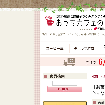
珈琲・紅茶とお菓子・パンづくり材料の専門店【ご注文
HOME
>
【製菓
色々な
商品