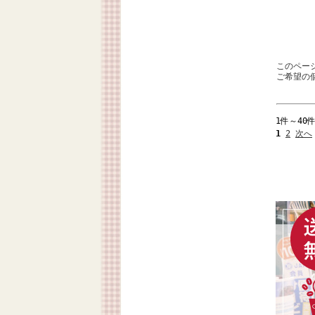
このペー
ご希望の
1件～40
1
2
次へ