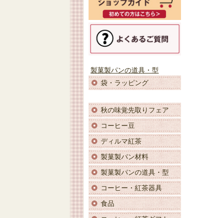
製菓製パンの道具・型
袋・ラッピング
秋の味覚先取りフェア
コーヒー豆
ディルマ紅茶
製菓製パン材料
製菓製パンの道具・型
コーヒー・紅茶器具
食品