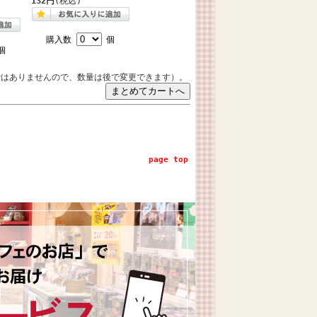
132円
(税込)
購入数
個
個
ではありませんので、数量は後で変更できます）。
page top