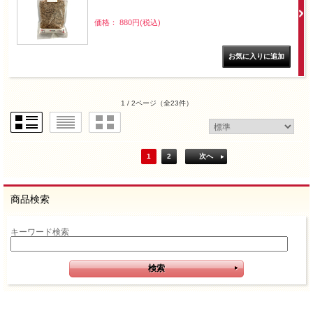
価格： 880円(税込)
1 / 2ページ
（全23件）
1
2
次へ
商品検索
キーワード検索