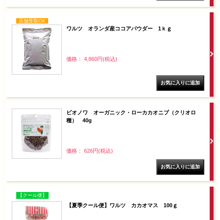
店舗受取OK
ワルツ オランダ産ココアパウダー 1ｋｇ
価格： 4,860円(税込)
ビオノワ オーガニック・ローカカオニブ（クリオロ
種） 40g
価格： 626円(税込)
【クール便】
【夏季クール便】ワルツ カカオマス 100ｇ