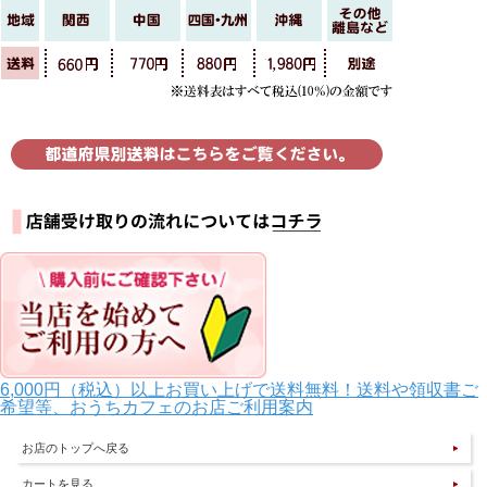
6,000円（税込）以上お買い上げで送料無料！送料や領収書ご
希望等、おうちカフェのお店ご利用案内
お店のトップへ戻る
カートを見る