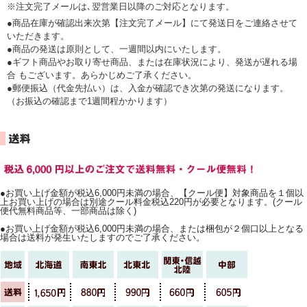
※注文完了メールは､翌営業日以降のご対応となります。
●商品在庫が確認出来次第【注文完了メール】にて発送日をご連絡させて
いただきます。
●商品の発送は原則として、一週間以内にいたします。
●ギフト商品やお取り寄せ商品、または在庫状況により、発送が遅れる場
合 もございます。あらかじめご了承ください。
●郵便振込（代金先払い）は、入金が確認でき次第の発送になります。
（お振込の確認まで1週間程かかります）
●お買い上げ金額が税込6,000円未満の場合、【クール便】対象商品を１個以
上お買い上げの場合は別途クール料金税込220円が必要となります。(クール
便代無料商品等、一部商品は除く)
●お買い上げ金額が税込6,000円未満の場合、または梱包が２個口以上となる
場合は送料が発生いたしますのでご了承ください。