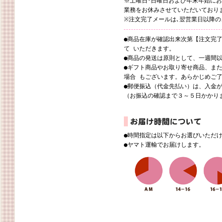
※土曜日･日曜日および年末年始にお
業務をお休みさせていただいており
※注文完了メールは､翌営業日以降
●商品在庫が確認出来次第【注文完
て いただきます。
●商品の発送は原則として、一週間
●ギフト商品やお取り寄せ商品、ま
場合 もございます。あらかじめご
●郵便振込（代金先払い）は、入金
（お振込の確認まで３～５日かかり
●時間指定は以下からお選びいただ
●ヤマト運輸でお届けします。