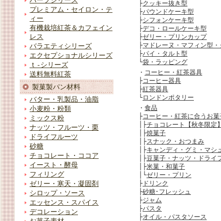
ハーブシリーズ
├
クッキー抜き型
プレミアム・セイロン・テ
├
パウンドケーキ型
ィー
├
シフォンケーキ型
有機栽培紅茶＆カフェイン
├
デコ・ロールケーキ型
レス
├
ゼリー・プリンカップ
├
マドレーヌ・マフィン型・
バラエティシリーズ
├
パイ・タルト型
エクセプショナルシリーズ
└
袋・ラッピング
ｔ-シリーズ
・
コーヒー・紅茶器具
送料無料紅茶
├
コーヒー器具
製菓製パン材料
├
紅茶器具
└
ロンドンポタリー
バター・乳製品・油脂
・
食品
小麦粉・粉類
├
コーヒー・紅茶に合うお菓
ミックス粉
│├
チョコレート【秋冬限定
ナッツ・フルーツ・栗
│├
焼菓子
ドライフルーツ
│├
スナック・おつまみ
砂糖
│├
キャンディ・グミ・マシ
チョコレート・ココア
│├
豆菓子・ナッツ・ドライ
イースト・酵母
│├
米菓・和菓子
フィリング
│└
ゼリー・プリン
├
ドリンク
ゼリー・寒天・凝固剤
├
砂糖･フレッシュ
シロップ・ソース
├
ジャム
エッセンス・スパイス
├
パスタ
デコレーション
├
オイル・パスタソース