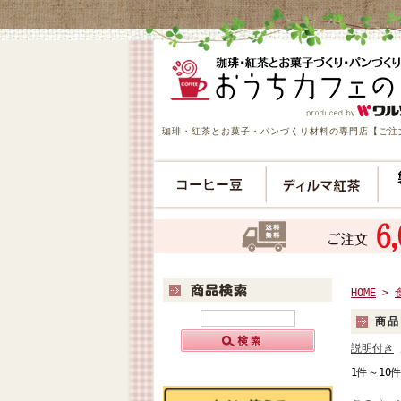
珈琲・紅茶とお菓子・パンづくり材料の専門店【ご注文
HOME
>
商品
説明付き
1件～10