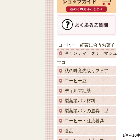
コーヒー・紅茶に合うお菓子
キャンディ・グミ・マシュ
マロ
秋の味覚先取りフェア
コーヒー豆
ディルマ紅茶
製菓製パン材料
製菓製パンの道具・型
コーヒー・紅茶器具
食品
1件～10