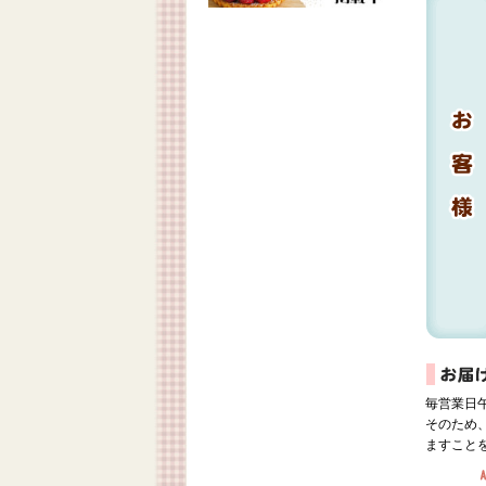
毎営業日
そのため
ますこと