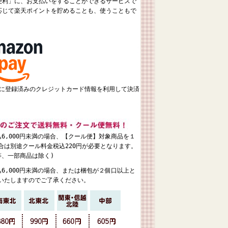
便利」に、お支払いをすることができるサービスで
応じて楽天ポイントを貯めることも、使うこともで
ントに登録済みのクレジットカード情報を利用して決済
6,000円未満の場合、【クール便】対象商品を１
合は別途クール料金税込220円が必要となります。
等、一部商品は除く)
6,000円未満の場合、または梱包が２個口以上と
いたしますのでご了承ください。