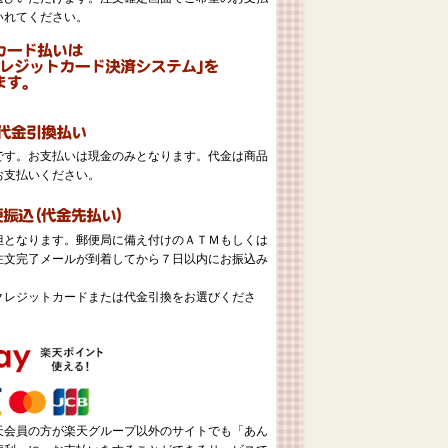
いれてください。
。
です。お支払いは現金のみとなります。代金は商品
お支払いください。
担となります。郵便局に備え付けのＡＴＭもしくは
注文完了メールが到着してから７日以内にお振込み
クレジットカードまたは代金引換をお選びくださ
天会員の方が楽天グループ以外のサイトでも「あん