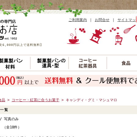
ご利用案内
｜
お問合せ
｜
サイトマッ
6,000円以上で送料無料】
食品
>
コーヒー・紅茶に合うお菓子
> キャンディ・グミ・マシュマロ
一覧
/ 写真のみ
件 （全10件）