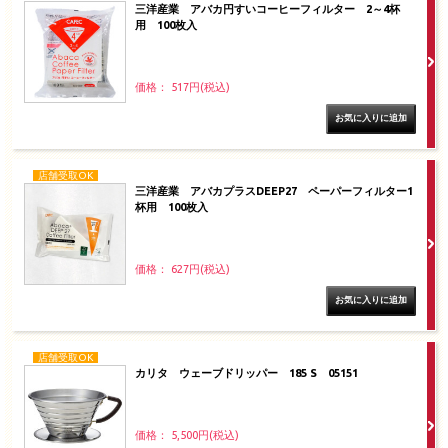
三洋産業 アバカ円すいコーヒーフィルター 2～4杯
用 100枚入
価格： 517円(税込)
店舗受取OK
三洋産業 アバカプラスDEEP27 ペーパーフィルター1
杯用 100枚入
価格： 627円(税込)
店舗受取OK
カリタ ウェーブドリッパー 185 S 05151
価格： 5,500円(税込)