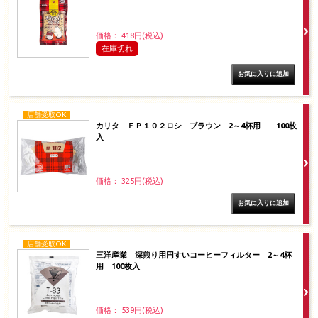
価格： 418円(税込)
在庫切れ
店舗受取OK
カリタ ＦＰ１０２ロシ ブラウン 2～4杯用 100枚
入
価格： 325円(税込)
店舗受取OK
三洋産業 深煎り用円すいコーヒーフィルター 2～4杯
用 100枚入
価格： 539円(税込)