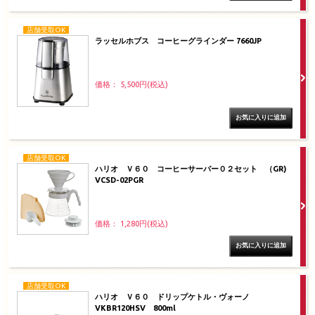
店舗受取OK
ラッセルホブス コーヒーグラインダー 7660JP
価格： 5,500円(税込)
店舗受取OK
ハリオ Ｖ６０ コーヒーサーバー０２セット （GR)
VCSD-02PGR
価格： 1,280円(税込)
店舗受取OK
ハリオ Ｖ６０ ドリップケトル・ヴォーノ
VKBR120HSV 800ml