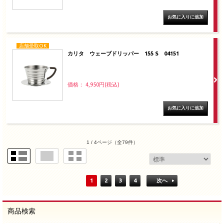
店舗受取OK
カリタ ウェーブドリッパー 155 S 04151
価格： 4,950円(税込)
1 / 4ページ
（全79件）
1
2
3
4
次へ
商品検索