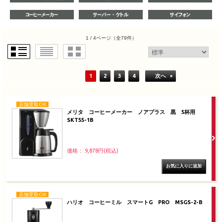
1 / 4ページ
（全79件）
1
2
3
4
次へ
店舗受取OK
メリタ コーヒーメーカー ノアプラス 黒 5杯用
SKT55-1B
価格： 9,878円(税込)
店舗受取OK
ハリオ コーヒーミル スマートG PRO MSGS-2-B