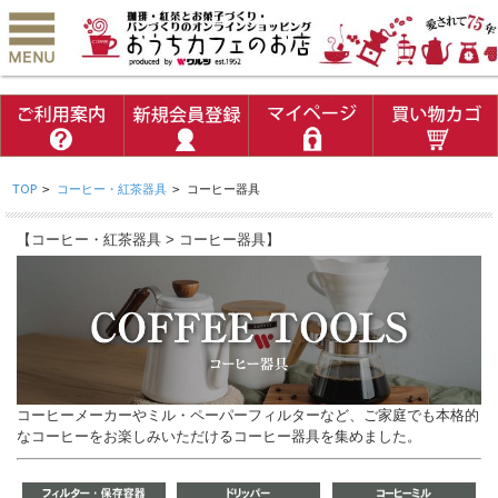
TOP
>
コーヒー・紅茶器具
>
コーヒー器具
【コーヒー・紅茶器具 > コーヒー器具】
コーヒーメーカーやミル・ペーパーフィルターなど、ご家庭でも本格的
なコーヒーをお楽しみいただけるコーヒー器具を集めました。