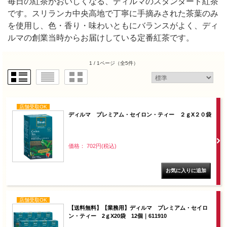
毎日の紅茶がおいしくなる、ディルマのスタンダード紅茶
です。スリランカ中央高地で丁寧に手摘みされた茶葉のみ
を使用し、色・香り・味わいともにバランスがよく、ディ
ルマの創業当時からお届けしている定番紅茶です。
1 / 1ページ
（全5件）
店舗受取OK
ディルマ プレミアム・セイロン・ティー ２ｇX２０袋
価格： 702円(税込)
店舗受取OK
【送料無料】【業務用】ディルマ プレミアム・セイロ
ン・ティー 2ｇX20袋 12個｜611910