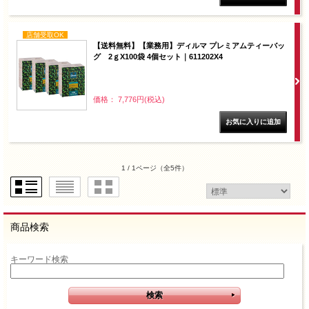
店舗受取OK
【送料無料】【業務用】ディルマ プレミアムティーバッ
グ 2ｇX100袋 4個セット｜611202X4
価格： 7,776円(税込)
1 / 1ページ
（全5件）
商品検索
キーワード検索