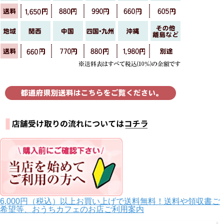
6,000円（税込）以上お買い上げで送料無料！送料や領収書ご
希望等、おうちカフェのお店ご利用案内