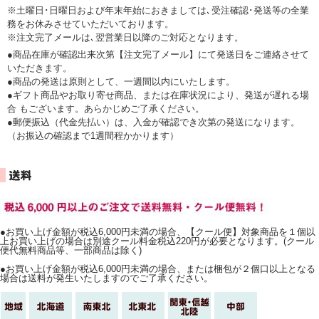
※土曜日･日曜日および年末年始におきましては､受注確認･発送等の全業
務をお休みさせていただいております。
※注文完了メールは､翌営業日以降のご対応となります。
●商品在庫が確認出来次第【注文完了メール】にて発送日をご連絡させて
いただきます。
●商品の発送は原則として、一週間以内にいたします。
●ギフト商品やお取り寄せ商品、または在庫状況により、発送が遅れる場
合 もございます。あらかじめご了承ください。
●郵便振込（代金先払い）は、入金が確認でき次第の発送になります。
（お振込の確認まで1週間程かかります）
●お買い上げ金額が税込6,000円未満の場合、【クール便】対象商品を１個以
上お買い上げの場合は別途クール料金税込220円が必要となります。(クール
便代無料商品等、一部商品は除く)
●お買い上げ金額が税込6,000円未満の場合、または梱包が２個口以上となる
場合は送料が発生いたしますのでご了承ください。