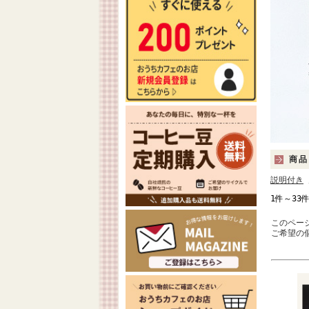
商品
説明付き
1件～33
このペー
ご希望の