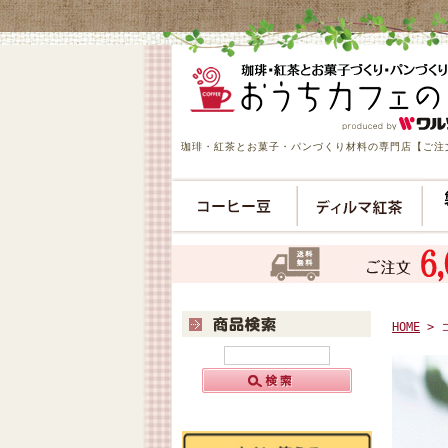
珈琲・紅茶とお菓子・パンづくり材料の専門店【ご注文
HOME
> 