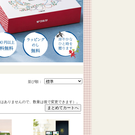
並び順：
ではありませんので、数量は後で変更できます）。