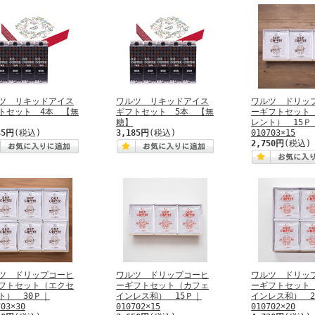
ツ リキッドアイス
ワルツ リキッドアイス
ワルツ ドリッ
トセット 4本 【無
ギフトセット 5本 【無
ーギフトセット
糖】
レント） 15Ｐ
35円
(税込)
3,185円
(税込)
010703×15
2,750円
(税込)
ツ ドリップコーヒ
ワルツ ドリップコーヒ
ワルツ ドリッ
フトセット（エクセ
ーギフトセット（カフェ
ーギフトセット
ト） 30Ｐ｜
インレス和） 15Ｐ｜
インレス和） 2
703×30
010702×15
010702×20