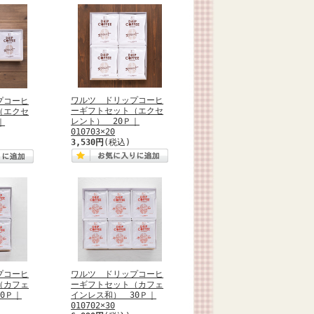
ワルツ ドリップコーヒ
プコーヒ
ーギフトセット（エクセ
（エクセ
レント） 20Ｐ｜
｜
010703×20
3,530円
(税込)
プコーヒ
ワルツ ドリップコーヒ
（カフェ
ーギフトセット（カフェ
0Ｐ｜
インレス和） 30Ｐ｜
010702×30