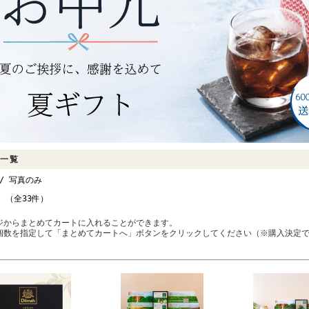
一覧
/ 写真のみ
件 （全33件）
ジからまとめてカートに入れることができます。
個数を指定して「まとめてカートへ」ボタンをクリックしてください（※購入決定