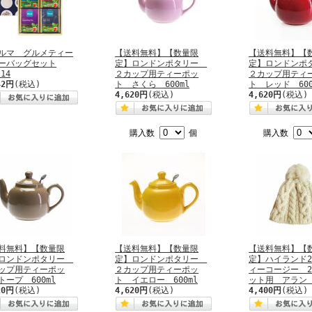
ルマ グルメティー
【送料無料】【数量限
【送料無料】【
ーバッグセット
定】ロンドンポタリー
定】ロンドン
-14
２カップ用ティーポッ
２カップ用ティ
42円
(税込)
ト さくら 600ml
ト レッド 600
4,620円
(税込)
4,620円
(税込)
購入数
個
購入数
料無料】【数量限
【送料無料】【数量限
【送料無料】【
ロンドンポタリー
定】ロンドンポタリー
定】ハイランド20
ップ用ティーポッ
２カップ用ティーポッ
ィーコージー 
トープ 600ml
ト イエロー 600ml
ット用 アラン
20円
(税込)
4,620円
(税込)
4,400円
(税込)