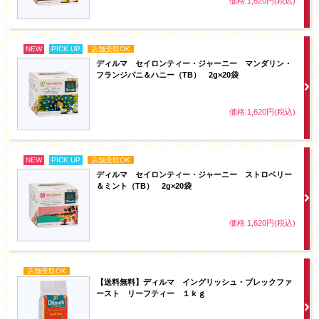
価格:1,620円(税込)
NEW
PICK UP
店舗受取OK
ディルマ セイロンティー・ジャーニー マンダリン・
フランジパニ＆ハニー（TB） 2g×20袋
価格:1,620円(税込)
NEW
PICK UP
店舗受取OK
ディルマ セイロンティー・ジャーニー ストロベリー
＆ミント（TB） 2g×20袋
価格:1,620円(税込)
店舗受取OK
【送料無料】ディルマ イングリッシュ・ブレックファ
ースト リーフティー １ｋｇ