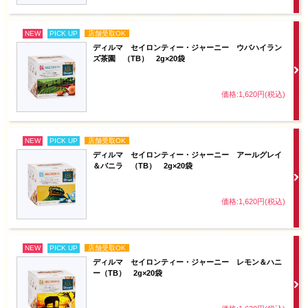
NEW
PICK UP
店舗受取OK
ディルマ セイロンティー・ジャーニー ウバハイラン
ズ茶園 （TB） 2g×20袋
価格:1,620円(税込)
NEW
PICK UP
店舗受取OK
ディルマ セイロンティー・ジャーニー アールグレイ
＆バニラ （TB） 2g×20袋
価格:1,620円(税込)
NEW
PICK UP
店舗受取OK
ディルマ セイロンティー・ジャーニー レモン＆ハニ
ー（TB） 2g×20袋