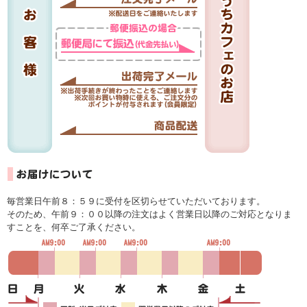
毎営業日午前８：５９に受付を区切らせていただいております。
そのため、午前９：００以降の注文はよく営業日以降のご対応となりま
すことを、何卒ご了承ください。