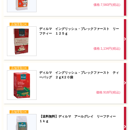
価格:7,560円(税込)
店舗受取OK
ディルマ イングリッシュ・ブレックファースト リー
フティー １２５ｇ
価格:1,134円(税込)
店舗受取OK
ディルマ イングリッシュ・ブレックファースト ティ
ーバッグ ２ｇX２０袋
価格:918円(税込)
店舗受取OK
【送料無料】ディルマ アールグレイ リーフティー
１ｋｇ