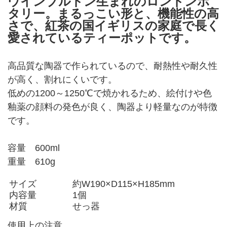
ウインブルドン生まれのロンドンポ
タリー。まるっこい形と、機能性の高
さで、紅茶の国イギリスの家庭で長く
愛されているティーポットです。
高品質な陶器で作られているので、耐熱性や耐久性
が高く、割れにくいです。
低めの1200～1250℃で焼かれるため、絵付けや色
釉薬の顔料の発色が良く、陶器より軽量なのが特徴
です。
容量 600ml
重量 610g
サイズ
約W190×D115×H185mm
内容量
1個
材質
せっ器
使用上の注意