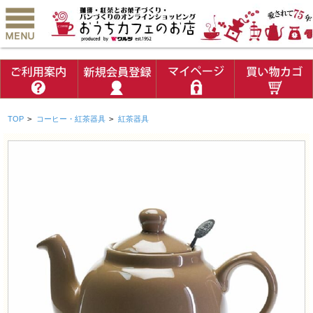
TOP
>
コーヒー・紅茶器具
>
紅茶器具