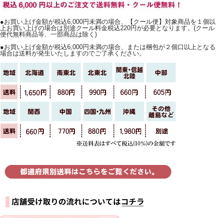
●お買い上げ金額が税込6,000円未満の場合、【クール便】対象商品を１個以
上お買い上げの場合は別途クール料金税込220円が必要となります。(クール
便代無料商品等、一部商品は除く)
●お買い上げ金額が税込6,000円未満の場合、または梱包が２個口以上となる
場合は送料が発生いたしますのでご了承ください。