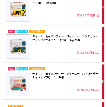
ー（TB） 2g×20袋
価格:1,620円(税込)
NEW
PICK UP
店舗受取OK
ディルマ セイロンティー・ジャーニー マンダリン・
フランジパニ＆ハニー（TB） 2g×20袋
価格:1,620円(税込)
NEW
PICK UP
店舗受取OK
ディルマ セイロンティー・ジャーニー ストロベリー
＆ミント（TB） 2g×20袋
価格:1,620円(税込)
店舗受取OK