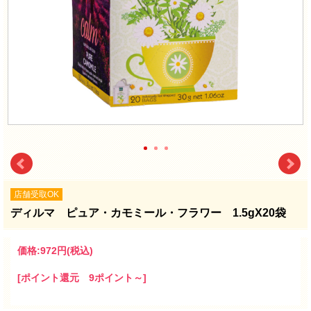
店舗受取OK
ディルマ ピュア・カモミール・フラワー 1.5gX20袋
価格:
972円
(税込)
[ポイント還元 9ポイント～]