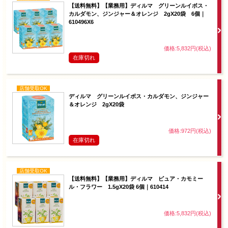
【送料無料】【業務用】ディルマ グリーンルイボス・
カルダモン、ジンジャー＆オレンジ 2gX20袋 6個｜
610496X6
価格:5,832円(税込)
在庫切れ
店舗受取OK
ディルマ グリーンルイボス・カルダモン、ジンジャー
＆オレンジ 2gX20袋
価格:972円(税込)
在庫切れ
店舗受取OK
【送料無料】【業務用】ディルマ ピュア・カモミー
ル・フラワー 1.5gX20袋 6個｜610414
価格:5,832円(税込)