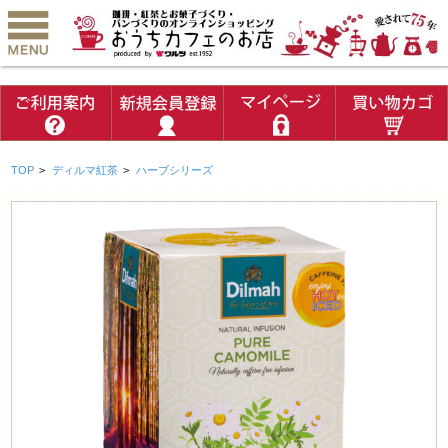
TOP
>
ディルマ紅茶
>
ハーブシリーズ