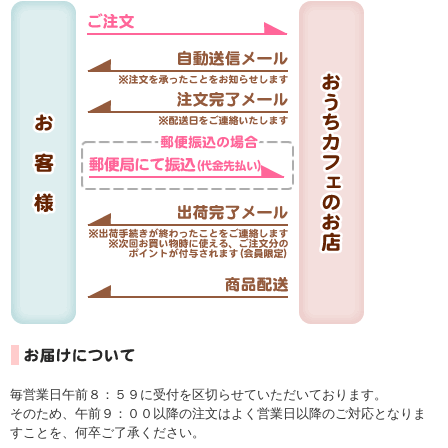
毎営業日午前８：５９に受付を区切らせていただいております。
そのため、午前９：００以降の注文はよく営業日以降のご対応となりま
すことを、何卒ご了承ください。