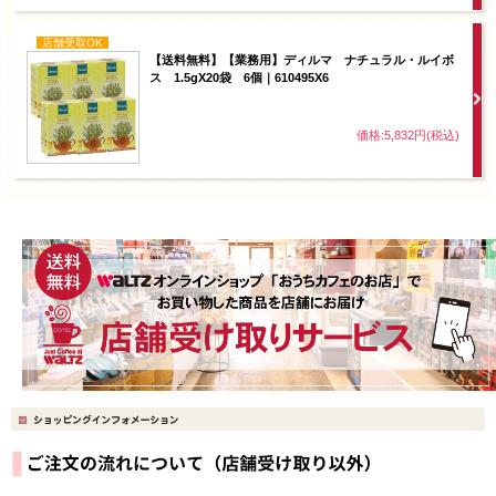
店舗受取OK
【送料無料】【業務用】ディルマ ナチュラル・ルイボ
ス 1.5gX20袋 6個｜610495X6
価格:5,832円(税込)