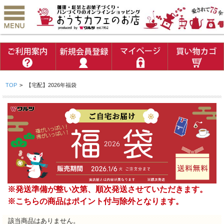
TOP
>
【宅配】2026年福袋
※発送準備が整い次第、順次発送させていただきます。
※こちらの商品はポイント付与除外となります。
該当商品はありません。