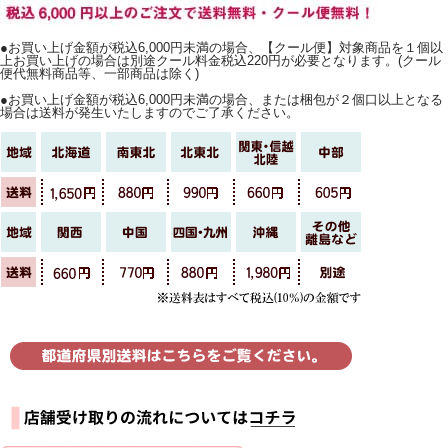
●お買い上げ金額が税込6,000円未満の場合、【クール便】対象商品を１個以
上お買い上げの場合は別途クール料金税込220円が必要となります。(クール
便代無料商品等、一部商品は除く)
●お買い上げ金額が税込6,000円未満の場合、または梱包が２個口以上となる
場合は送料が発生いたしますのでご了承ください。