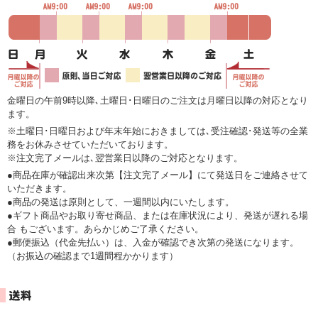
金曜日の午前9時以降､土曜日･日曜日のご注文は月曜日以降の対応となり
ます。
※土曜日･日曜日および年末年始におきましては､受注確認･発送等の全業
務をお休みさせていただいております。
※注文完了メールは､翌営業日以降のご対応となります。
●商品在庫が確認出来次第【注文完了メール】にて発送日をご連絡させて
いただきます。
●商品の発送は原則として、一週間以内にいたします。
●ギフト商品やお取り寄せ商品、または在庫状況により、発送が遅れる場
合 もございます。あらかじめご了承ください。
●郵便振込（代金先払い）は、入金が確認でき次第の発送になります。
（お振込の確認まで1週間程かかります）