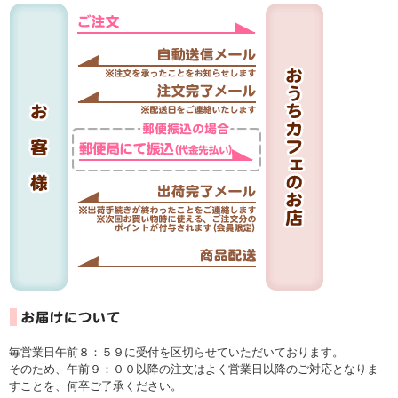
毎営業日午前８：５９に受付を区切らせていただいております。
そのため、午前９：００以降の注文はよく営業日以降のご対応となりま
すことを、何卒ご了承ください。