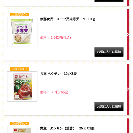
店舗受取OK
伊那食品 スープ用糸寒天 １００ｇ
価格： 1,542円(税込)
店舗受取OK
共立 ペクチン 10gX3袋
価格： 367円(税込)
店舗受取OK
共立 タンサン（重曹） 25ｇＸ2袋