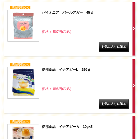
店舗受取OK
パイオニア パールアガー 45ｇ
価格： 507円(税込)
店舗受取OK
伊那食品 イナアガーL 250ｇ
価格： 896円(税込)
店舗受取OK
伊那食品 イナアガーＡ 10g×5