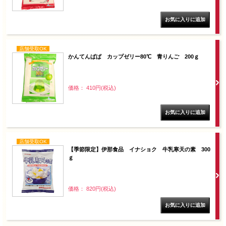
店舗受取OK
かんてんぱぱ カップゼリー80℃ 青りんご 200ｇ
価格： 410円(税込)
店舗受取OK
【季節限定】伊那食品 イナショク 牛乳寒天の素 300
ｇ
価格： 820円(税込)