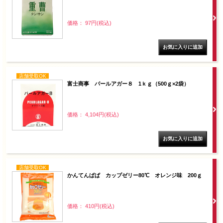
価格： 97円(税込)
店舗受取OK
富士商事 パールアガー８ 1ｋｇ（500ｇ×2袋）
価格： 4,104円(税込)
店舗受取OK
かんてんぱぱ カップゼリー80℃ オレンジ味 200ｇ
価格： 410円(税込)