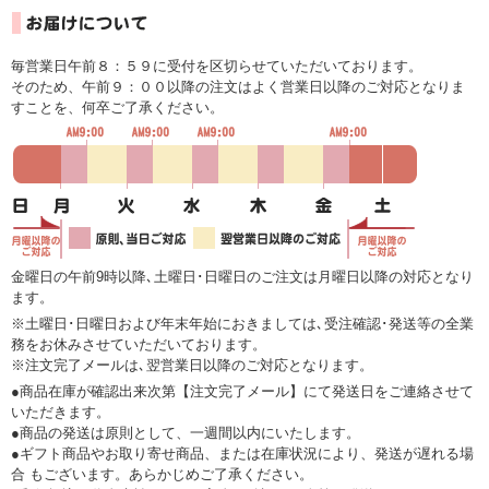
毎営業日午前８：５９に受付を区切らせていただいております。
そのため、午前９：００以降の注文はよく営業日以降のご対応となりま
すことを、何卒ご了承ください。
金曜日の午前9時以降､土曜日･日曜日のご注文は月曜日以降の対応となり
ます。
※土曜日･日曜日および年末年始におきましては､受注確認･発送等の全業
務をお休みさせていただいております。
※注文完了メールは､翌営業日以降のご対応となります。
●商品在庫が確認出来次第【注文完了メール】にて発送日をご連絡させて
いただきます。
●商品の発送は原則として、一週間以内にいたします。
●ギフト商品やお取り寄せ商品、または在庫状況により、発送が遅れる場
合 もございます。あらかじめご了承ください。