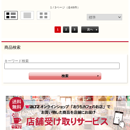
1 / 3ページ
（全48件）
1
2
3
次へ
商品検索
キーワード検索