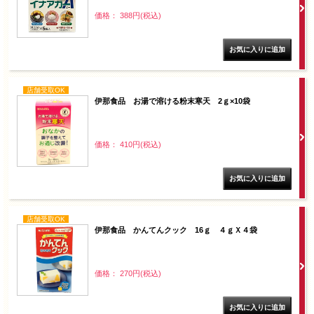
価格： 388円(税込)
店舗受取OK
伊那食品 お湯で溶ける粉末寒天 2ｇ×10袋
価格： 410円(税込)
店舗受取OK
伊那食品 かんてんクック 16ｇ ４ｇＸ４袋
価格： 270円(税込)