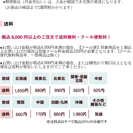
●郵便振込（代金先払い）は、入金が確認でき次第の発送になります。
（お振込の確認まで1週間程かかります）
●お買い上げ金額が税込6,000円未満の場合、【クール便】対象商品を１個以
上お買い上げの場合は別途クール料金税込220円が必要となります。(クール
便代無料商品等、一部商品は除く)
●お買い上げ金額が税込6,000円未満の場合、または梱包が２個口以上となる
場合は送料が発生いたしますのでご了承ください。