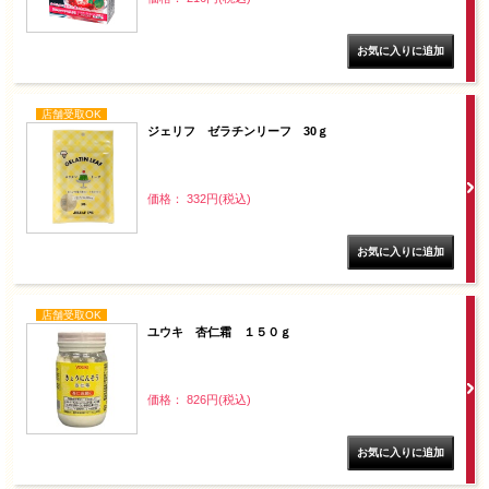
店舗受取OK
ジェリフ ゼラチンリーフ 30ｇ
価格： 332円(税込)
店舗受取OK
ユウキ 杏仁霜 １５０ｇ
価格： 826円(税込)