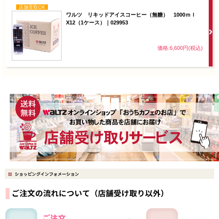
店舗受取OK
ワルツ リキッドアイスコーヒー（無糖） 1000ｍｌ
X12（1ケース）｜029953
価格:6,600円(税込)