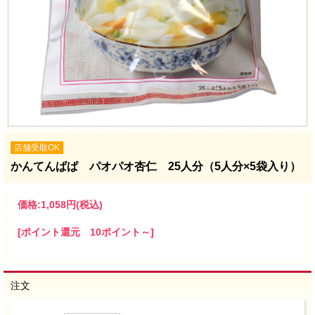
店舗受取OK
かんてんぱぱ パオパオ杏仁 25人分（5人分×5袋入り）
価格:
1,058円
(税込)
[ポイント還元 10ポイント～]
注文