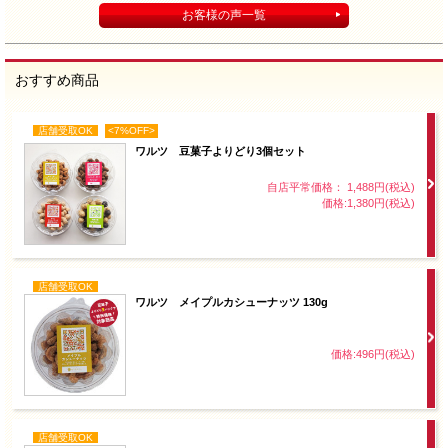
お客様の声一覧
おすすめ商品
店舗受取OK
<7%OFF>
ワルツ 豆菓子よりどり3個セット
自店平常価格： 1,488円(税込)
価格:1,380円(税込)
店舗受取OK
ワルツ メイプルカシューナッツ 130g
価格:496円(税込)
店舗受取OK