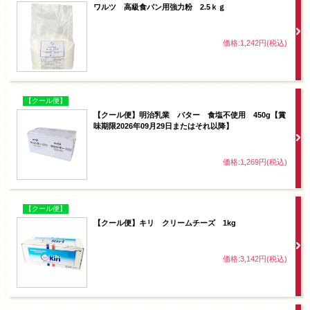
ワルツ 高級食パン用強力粉 2.5ｋｇ
価格:1,242円(税込)
【クール便】
【クール便】明治乳業 バター 食塩不使用 450g【賞
味期限2026年09月29日またはそれ以降】
価格:1,269円(税込)
【クール便】
【クール便】キリ クリームチーズ 1kg
価格:3,142円(税込)