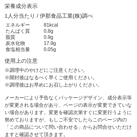
栄養成分表示
1人分当たり / 伊那食品工業(株)調べ
エネルギー
81kcal
たんぱく質
0.8g
脂質
0.9g
炭水化物
17.9g
食塩相当量
0.05g
使用上の注意
※調理中のやけどにご注意ください。
※開封後はなるべく早くご使用ください。
※調理後はお早めにお召し上がりください。
メーカーにより予告なくパッケージデザイン、成分表示等
が変更される場合があり、ページの表示が変更できていな
い場合があります。変更を確認次第すぐに変更行うように
努めておりますが、もしご不安でしたらこのページ内の
「この商品について問い合わせる」からお問合せいただけ
ますと確認させて頂きます。