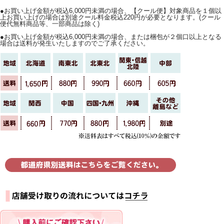
●お買い上げ金額が税込6,000円未満の場合、【クール便】対象商品を１個以
上お買い上げの場合は別途クール料金税込220円が必要となります。(クール
便代無料商品等、一部商品は除く)
●お買い上げ金額が税込6,000円未満の場合、または梱包が２個口以上となる
場合は送料が発生いたしますのでご了承ください。