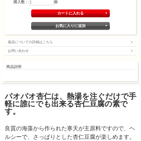
購入数：
個
返品についての詳細はこちら
お問い合わせ
商品説明
パオパオ杏仁は、熱湯を注ぐだけで手
軽に誰にでも出来る杏仁豆腐の素で
す。
良質の海藻から作られた寒天が主原料ですので、ヘ
ルシーで、さっぱりとした杏仁豆腐が楽しめます。