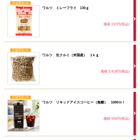
店舗受取OK
ワルツ ミレーフライ 130ｇ
価格:237円(税込)
店舗受取OK
ワルツ 生クルミ（米国産） 1ｋｇ
価格:3,418円(税込)
店舗受取OK
ワルツ リキッドアイスコーヒー（無糖） 1000ｍｌ
価格:550円(税込)