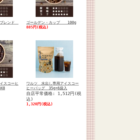
ツブレンド
ゴールデン・カップ 100g
885円(税込)
イスコーヒ
ワルツ 水出し専用アイスコー
X8
ヒーバッグ 35g×6袋入
自店平常価格: 1,512円(税
込)
1,320円(税込)