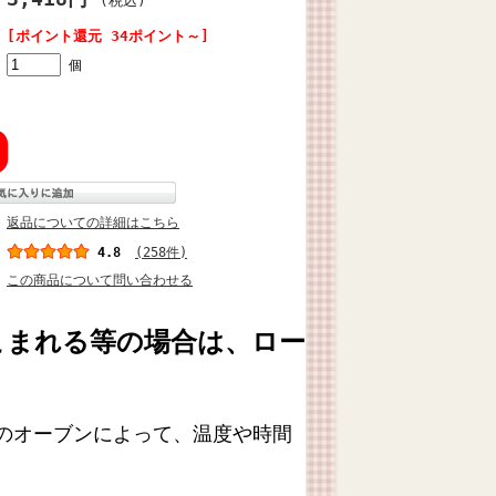
(税込)
[ポイント還元 34ポイント～]
個
返品についての詳細はこちら
4.8
(258件)
この商品について問い合わせる
こまれる等の場合は、ロー
ちのオーブンによって、温度や時間