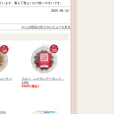
ています。量も丁度よいので使いやすいです。
2025-05-13
>>この商品の全てのレビューを見る
ューナッ
ワルツ シナモンアーモンド
130g
496円(税込)