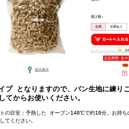
購入数:
在庫
在庫あり
拡大表示
イプ となりますので、パン生地に練り
してからお使いください。
トの目安：予熱した オーブン140℃で約10分。お持
してください。