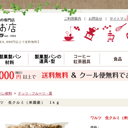
ご利用案内
｜
お問合せ
｜
サイトマッ
6,000円以上で送料無料】
パン材料
>
ナッツ・フルーツ・栗
ツ 生クルミ（米国産） 1ｋｇ
ワルツ 生クルミ（米
価格: