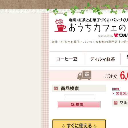
珈琲・紅茶とお菓子・パンづくり材料の専門店【ご注文
HOME
>
製菓製
ワル