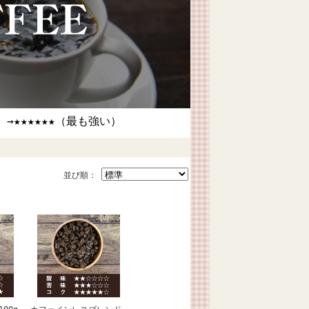
→★★★★★★（最も強い）
並び順：