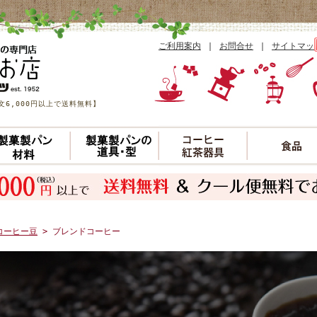
ご利用案内
｜
お問合せ
｜
サイトマッ
6,000円以上で送料無料】
コーヒー豆
> ブレンドコーヒー