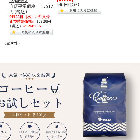
35g×6袋入
961円
(税込)
自店平常価格: 1,512
円(税込)
9月23日（水）ご注文分
まで特別価格:
1,320円
(税込)
<12%OFF>
件 （全18件）