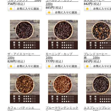
ワルツブレンド 100g
ゴールデン・カップ
炭火焼コーヒー 1
756円
(税込)
100g
842円
(税込)
885円
(税込)
ザ・アイスコーヒー
モーニング・カップ
ブレンドコーヒー
100g
100g
爽 100g
820円
(税込)
777円
(税込)
885円
(税込)
カフェ・パティシエ
ブルーマウンテンミック
エスプレッソブレン