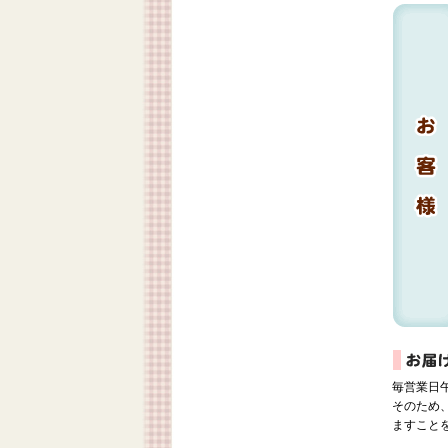
毎営業日
そのため
ますこと