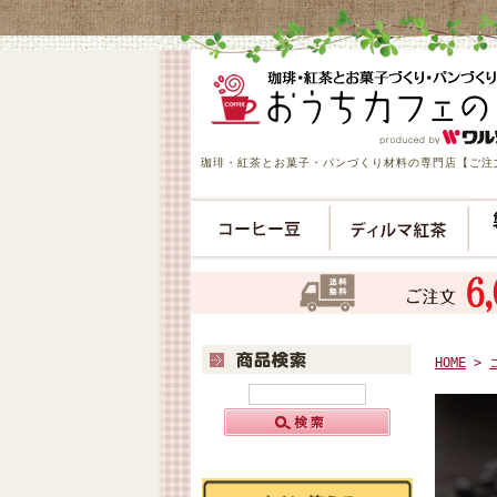
珈琲・紅茶とお菓子・パンづくり材料の専門店【ご注文
HOME
>