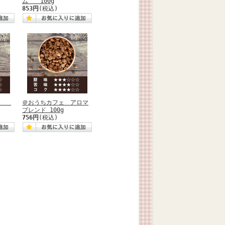
ム 100g
853円
(税込)
ンド
＠おうちカフェ アロマ
ブレンド 100g
756円
(税込)