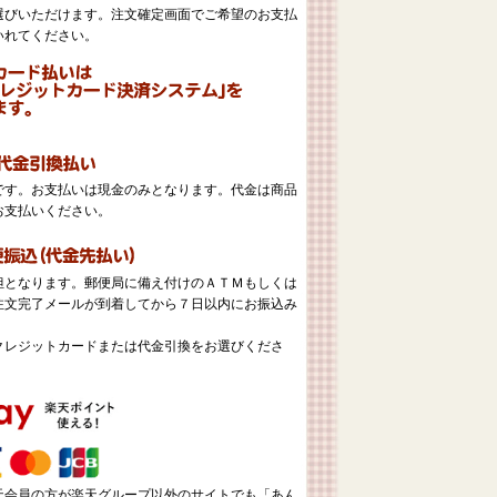
選びいただけます。注文確定画面でご希望のお支払
いれてください。
。
です。お支払いは現金のみとなります。代金は商品
お支払いください。
担となります。郵便局に備え付けのＡＴＭもしくは
注文完了メールが到着してから７日以内にお振込み
クレジットカードまたは代金引換をお選びくださ
天会員の方が楽天グループ以外のサイトでも「あん