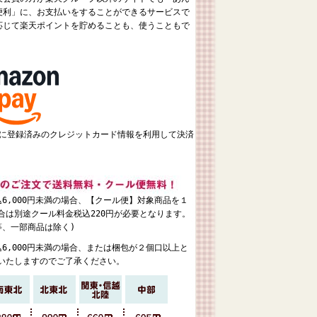
便利」に、お支払いをすることができるサービスで
応じて楽天ポイントを貯めることも、使うこともで
ントに登録済みのクレジットカード情報を利用して決済
6,000円未満の場合、【クール便】対象商品を１
合は別途クール料金税込220円が必要となります。
等、一部商品は除く)
6,000円未満の場合、または梱包が２個口以上と
いたしますのでご了承ください。