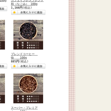
00g
カフェインレスブレンド
和（なごみ） 100g
1,166円
(税込)
ブレンドコーヒー
快 100g
885円
(税込)
スーパー・プレミア