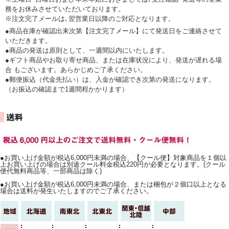
務をお休みさせていただいております。
※注文完了メールは､翌営業日以降のご対応となります。
●商品在庫が確認出来次第【注文完了メール】にて発送日をご連絡させて
いただきます。
●商品の発送は原則として、一週間以内にいたします。
●ギフト商品やお取り寄せ商品、または在庫状況により、発送が遅れる場
合 もございます。あらかじめご了承ください。
●郵便振込（代金先払い）は、入金が確認でき次第の発送になります。
（お振込の確認まで1週間程かかります）
●お買い上げ金額が税込6,000円未満の場合、【クール便】対象商品を１個以
上お買い上げの場合は別途クール料金税込220円が必要となります。(クール
便代無料商品等、一部商品は除く)
●お買い上げ金額が税込6,000円未満の場合、または梱包が２個口以上となる
場合は送料が発生いたしますのでご了承ください。