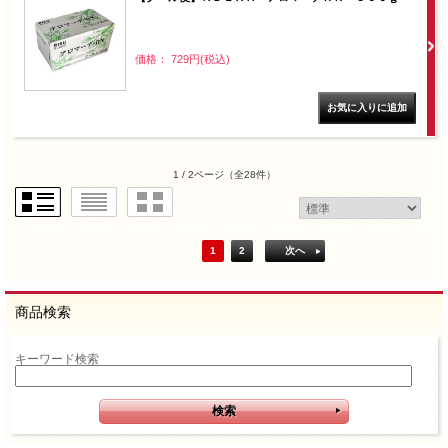
価格： 729円(税込)
1 / 2ページ
（全28件）
1
2
次へ
商品検索
キーワード検索