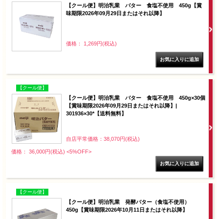
【クール便】明治乳業 バター 食塩不使用 450g【賞
味期限2026年09月29日またはそれ以降】
価格： 1,269円(税込)
【クール便】
【クール便】明治乳業 バター 食塩不使用 450g×30個
【賞味期限2026年09月29日またはそれ以降】|
301936×30*【送料無料】
自店平常価格：38,070円(税込)
価格： 36,000円(税込)
<5%OFF>
【クール便】
【クール便】明治乳業 発酵バター（食塩不使用）
450g【賞味期限2026年10月11日またはそれ以降】