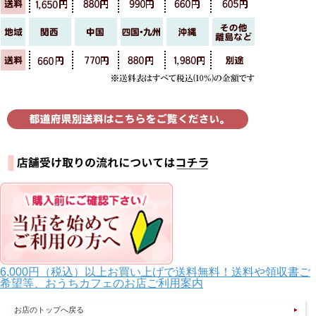
6,000円（税込）以上お買い上げで送料無料！送料や領収書ご
希望等、おうちカフェのお店ご利用案内
お店のトップへ戻る