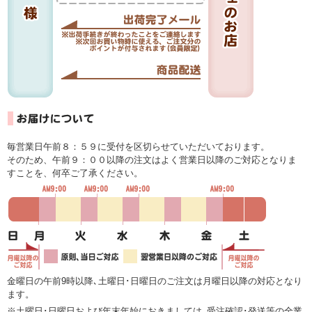
毎営業日午前８：５９に受付を区切らせていただいております。
そのため、午前９：００以降の注文はよく営業日以降のご対応となりま
すことを、何卒ご了承ください。
金曜日の午前9時以降､土曜日･日曜日のご注文は月曜日以降の対応となり
ます。
※土曜日･日曜日および年末年始におきましては､受注確認･発送等の全業