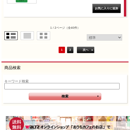
1 / 2ページ
（全40件）
1
2
次へ
商品検索
キーワード検索