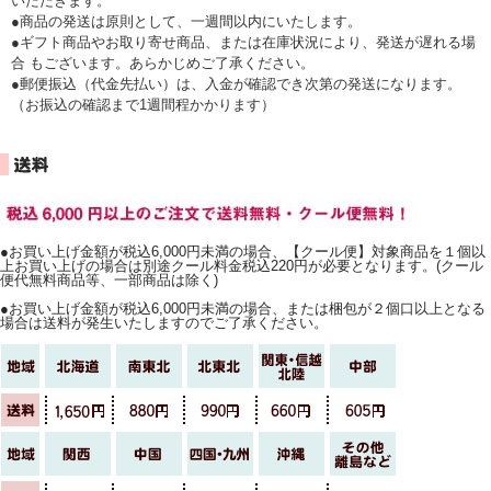
いただきます。
●商品の発送は原則として、一週間以内にいたします。
●ギフト商品やお取り寄せ商品、または在庫状況により、発送が遅れる場
合 もございます。あらかじめご了承ください。
●郵便振込（代金先払い）は、入金が確認でき次第の発送になります。
（お振込の確認まで1週間程かかります）
●お買い上げ金額が税込6,000円未満の場合、【クール便】対象商品を１個以
上お買い上げの場合は別途クール料金税込220円が必要となります。(クール
便代無料商品等、一部商品は除く)
●お買い上げ金額が税込6,000円未満の場合、または梱包が２個口以上となる
場合は送料が発生いたしますのでご了承ください。