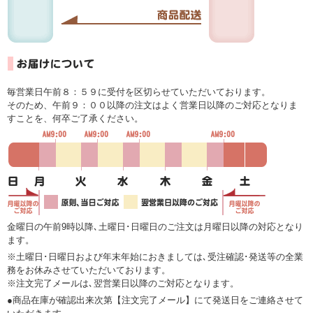
毎営業日午前８：５９に受付を区切らせていただいております。
そのため、午前９：００以降の注文はよく営業日以降のご対応となりま
すことを、何卒ご了承ください。
金曜日の午前9時以降､土曜日･日曜日のご注文は月曜日以降の対応となり
ます。
※土曜日･日曜日および年末年始におきましては､受注確認･発送等の全業
務をお休みさせていただいております。
※注文完了メールは､翌営業日以降のご対応となります。
●商品在庫が確認出来次第【注文完了メール】にて発送日をご連絡させて