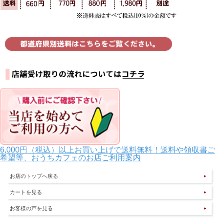
6,000円（税込）以上お買い上げで送料無料！送料や領収書ご
希望等、おうちカフェのお店ご利用案内
お店のトップへ戻る
カートを見る
お客様の声を見る