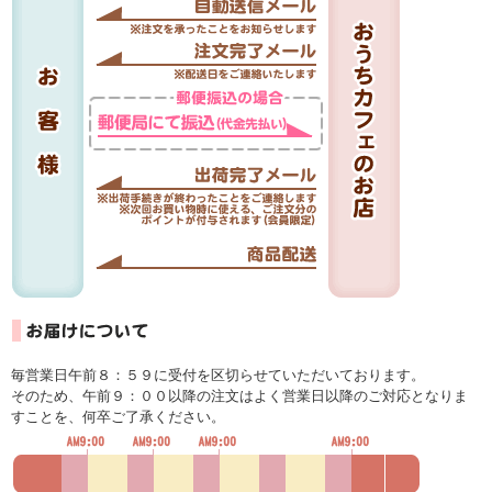
毎営業日午前８：５９に受付を区切らせていただいております。
そのため、午前９：００以降の注文はよく営業日以降のご対応となりま
すことを、何卒ご了承ください。