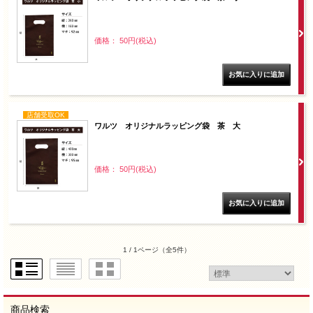
価格： 50円(税込)
店舗受取OK
ワルツ オリジナルラッピング袋 茶 大
価格： 50円(税込)
1 / 1ページ
（全5件）
商品検索