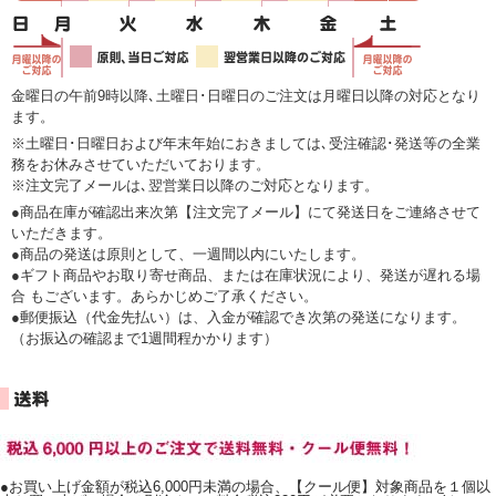
金曜日の午前9時以降､土曜日･日曜日のご注文は月曜日以降の対応となり
ます。
※土曜日･日曜日および年末年始におきましては､受注確認･発送等の全業
務をお休みさせていただいております。
※注文完了メールは､翌営業日以降のご対応となります。
●商品在庫が確認出来次第【注文完了メール】にて発送日をご連絡させて
いただきます。
●商品の発送は原則として、一週間以内にいたします。
●ギフト商品やお取り寄せ商品、または在庫状況により、発送が遅れる場
合 もございます。あらかじめご了承ください。
●郵便振込（代金先払い）は、入金が確認でき次第の発送になります。
（お振込の確認まで1週間程かかります）
●お買い上げ金額が税込6,000円未満の場合、【クール便】対象商品を１個以