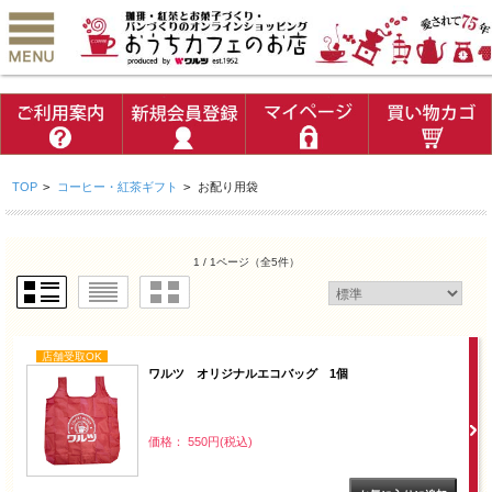
TOP
>
コーヒー・紅茶ギフト
>
お配り用袋
1 / 1ページ
（全5件）
店舗受取OK
ワルツ オリジナルエコバッグ 1個
価格： 550円(税込)