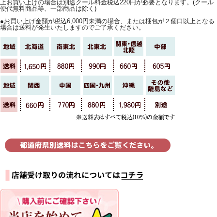
上お買い上げの場合は別途クール料金税込220円が必要となります。(クール
便代無料商品等、一部商品は除く)
●お買い上げ金額が税込6,000円未満の場合、または梱包が２個口以上となる
場合は送料が発生いたしますのでご了承ください。