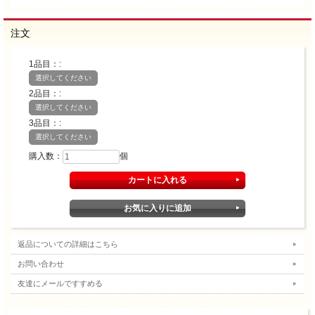
注文
1品目：:
選択してください
2品目：:
選択してください
3品目：:
選択してください
購入数：
個
返品についての詳細はこちら
お問い合わせ
友達にメールですすめる