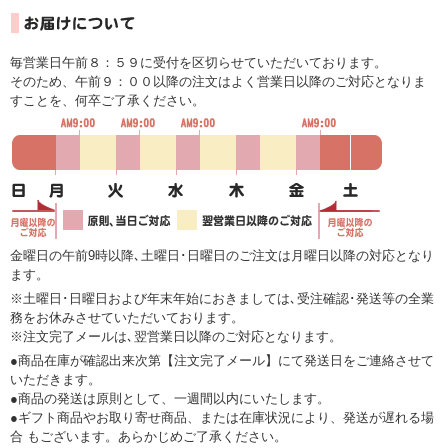
毎営業日午前８：５９に受付を区切らせていただいております。
そのため、午前９：００以降の注文はよく営業日以降のご対応となりま
すことを、何卒ご了承ください。
金曜日の午前9時以降､土曜日･日曜日のご注文は月曜日以降の対応となり
ます。
※土曜日･日曜日および年末年始におきましては､受注確認･発送等の全業
務をお休みさせていただいております。
※注文完了メールは､翌営業日以降のご対応となります。
●商品在庫が確認出来次第【注文完了メール】にて発送日をご連絡させて
いただきます。
●商品の発送は原則として、一週間以内にいたします。
●ギフト商品やお取り寄せ商品、または在庫状況により、発送が遅れる場
合 もございます。あらかじめご了承ください。