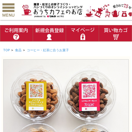
TOP
>
食品
>
コーヒー・紅茶に合うお菓子