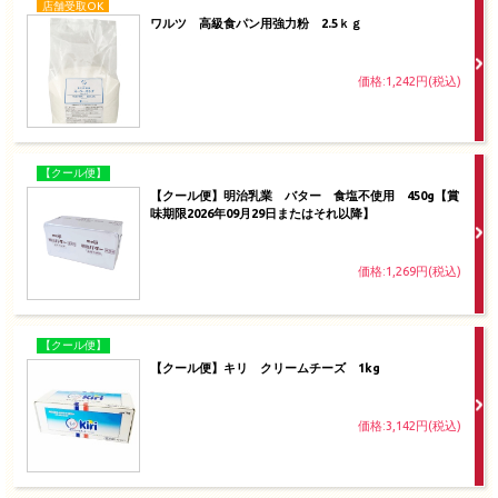
店舗受取OK
ワルツ 高級食パン用強力粉 2.5ｋｇ
価格:1,242円(税込)
【クール便】
【クール便】明治乳業 バター 食塩不使用 450g【賞
味期限2026年09月29日またはそれ以降】
価格:1,269円(税込)
【クール便】
【クール便】キリ クリームチーズ 1kg
価格:3,142円(税込)