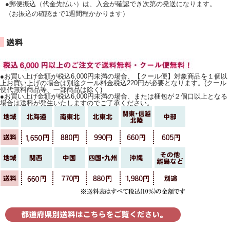
●郵便振込（代金先払い）は、入金が確認でき次第の発送になります。
（お振込の確認まで1週間程かかります）
●お買い上げ金額が税込6,000円未満の場合、【クール便】対象商品を１個以
上お買い上げの場合は別途クール料金税込220円が必要となります。(クール
便代無料商品等、一部商品は除く)
●お買い上げ金額が税込6,000円未満の場合、または梱包が２個口以上となる
場合は送料が発生いたしますのでご了承ください。