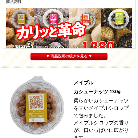
商品説明
▼ 商品説明の続きを見る ▼
メイプル
カシューナッツ 130g
柔らかいカシューナッツ
を
甘いメイプルシロップ
で包みました。
メイプルシロップの香り
が、口いっぱいに広がり
ます。