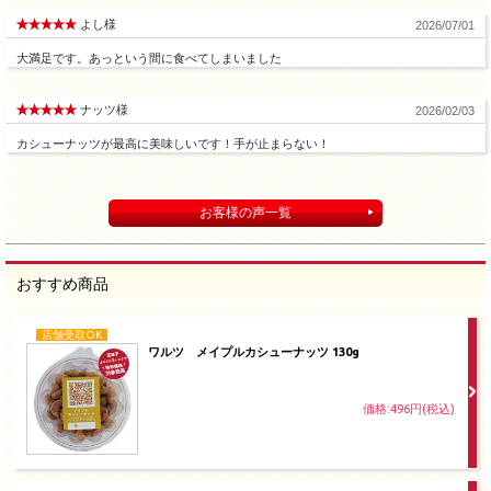
よし様
2026/07/01
大満足です。あっという間に食べてしまいました
ナッツ様
2026/02/03
カシューナッツが最高に美味しいです！手が止まらない！
お客様の声一覧
おすすめ商品
店舗受取OK
ワルツ メイプルカシューナッツ 130g
価格:496円(税込)