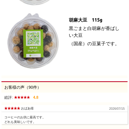
胡麻大豆 115g
黒ごまと白胡麻が香ばし
い
大豆
（国産）の豆菓子です。
お客様の声（90件）
総評:
4.8
おばあ様
2026/07/15
コーヒーのお供に最高です。
どれも美味しいです。