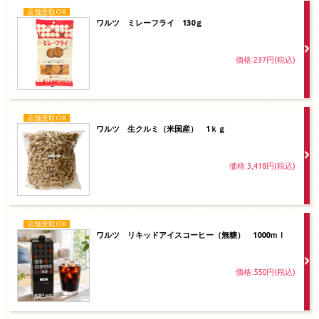
店舗受取OK
ワルツ ミレーフライ 130ｇ
価格:237円(税込)
店舗受取OK
ワルツ 生クルミ（米国産） 1ｋｇ
価格:3,418円(税込)
店舗受取OK
ワルツ リキッドアイスコーヒー（無糖） 1000ｍｌ
価格:550円(税込)