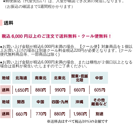
●郵便振込（代金先払い）は、入金が確認でき次第の発送になります。
（お振込の確認まで1週間程かかります）
●お買い上げ金額が税込6,000円未満の場合、【クール便】対象商品を１個以
上お買い上げの場合は別途クール料金税込220円が必要となります。(クール
便代無料商品等、一部商品は除く)
●お買い上げ金額が税込6,000円未満の場合、または梱包が２個口以上となる
場合は送料が発生いたしますのでご了承ください。