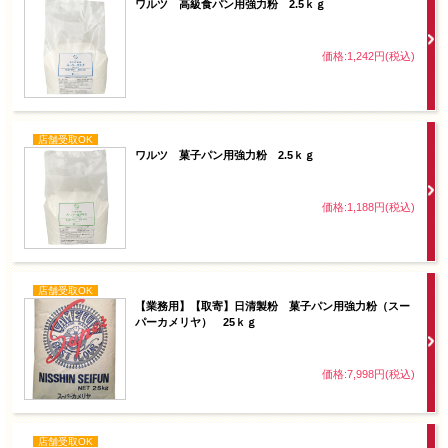
ワルツ 高級食パン用強力粉 2.5ｋｇ
価格:1,242円(税込)
店舗受取OK
ワルツ 菓子パン用強力粉 2.5ｋｇ
価格:1,188円(税込)
店舗受取OK
【業務用】【取寄】日清製粉 菓子パン用強力粉（スー
パーカメリヤ） 25ｋｇ
価格:7,998円(税込)
店舗受取OK