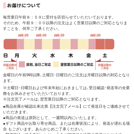
毎営業日午前８：５９に受付を区切らせていただいております。
そのため、午前９：００以降の注文はよく営業日以降のご対応となりま
すことを、何卒ご了承ください。
金曜日の午前9時以降､土曜日･日曜日のご注文は月曜日以降の対応となり
ます。
※土曜日･日曜日および年末年始におきましては､受注確認･発送等の全業
務をお休みさせていただいております。
※注文完了メールは､翌営業日以降のご対応となります。
●商品在庫が確認出来次第【注文完了メール】にて発送日をご連絡させて
いただきます。
●商品の発送は原則として、一週間以内にいたします。
●ギフト商品やお取り寄せ商品、または在庫状況により、発送が遅れる場
合 もございます。あらかじめご了承ください。