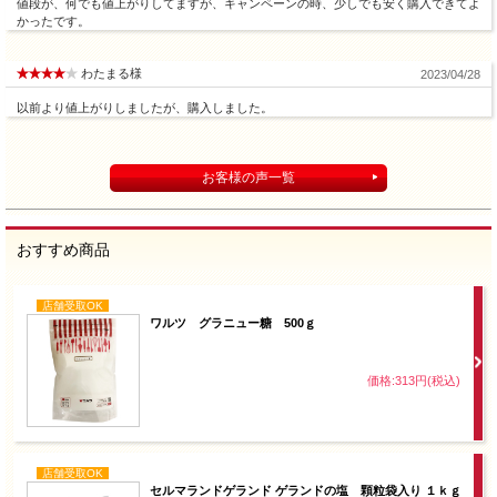
値段が、何でも値上がりしてますが、キャンペーンの時、少しでも安く購入できてよ
かったです。
わたまる様
2023/04/28
以前より値上がりしましたが、購入しました。
お客様の声一覧
おすすめ商品
店舗受取OK
ワルツ グラニュー糖 500ｇ
価格:313円(税込)
店舗受取OK
セルマランドゲランド ゲランドの塩 顆粒袋入り １ｋｇ