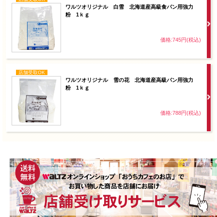
ワルツオリジナル 白雪 北海道産高級食パン用強力
粉 1ｋｇ
価格:745円(税込)
店舗受取OK
ワルツオリジナル 雪の花 北海道産高級パン用強力
粉 1ｋｇ
価格:788円(税込)