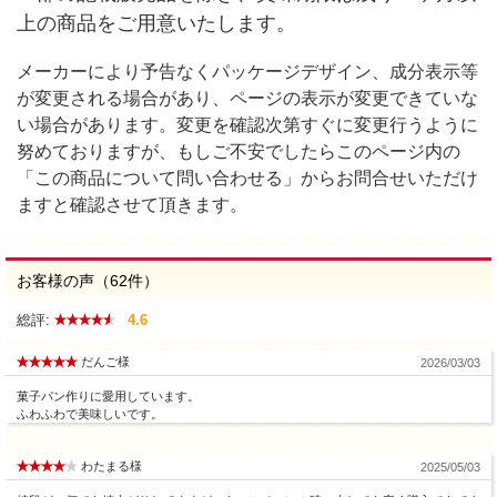
上の商品をご用意いたします。
メーカーにより予告なくパッケージデザイン、成分表示等
が変更される場合があり、ページの表示が変更できていな
い場合があります。変更を確認次第すぐに変更行うように
努めておりますが、もしご不安でしたらこのページ内の
「この商品について問い合わせる」からお問合せいただけ
ますと確認させて頂きます。
お客様の声（62件）
総評:
4.6
だんご様
2026/03/03
菓子パン作りに愛用しています。
ふわふわで美味しいです。
わたまる様
2025/05/03