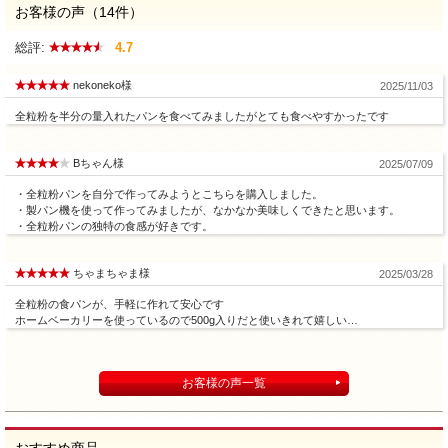
お客様の声（14件）
総評:
4.7
nekoneko様
2025/11/03
全粒粉を半分の量入れたパンを食べてみましたがとても食べやすかったです
Bちゃん様
2025/07/09
・全粒粉パンを自分で作ってみようとこちらを購入しました。
・製パン機を使って作ってみましたが、なかなか美味しくできたと思います。
・全粒粉パンの独特の食感が好きです。
ちゃまちゃま様
2025/03/28
全粒粉の食パンが、手軽に作れて安心です
ホームベーカリーを使っているので500g入りだと使いきれて嬉しい…
お客様の声一覧
おすすめ商品