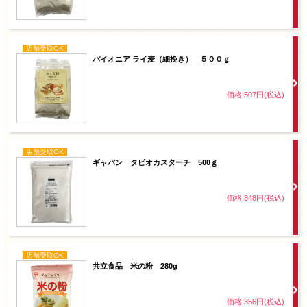
店舗受取OK
パイオニア ライ麦（細挽き） ５００ｇ
価格:507円(税込)
店舗受取OK
ギャバン タピオカスターチ 500ｇ
価格:848円(税込)
店舗受取OK
共立食品 米の粉 280g
価格:356円(税込)