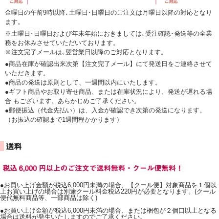
金曜日の午前9時以降､土曜日･日曜日のご注文は月曜日以降の対応となり
ます。
※土曜日･日曜日および年末年始におきましては､受注確認･発送等の全業
務をお休みさせていただいております。
※注文完了メールは､翌営業日以降のご対応となります。
●商品在庫が確認出来次第【注文完了メール】にて発送日をご連絡させて
いただきます。
●商品の発送は原則として、一週間以内にいたします。
●ギフト商品やお取り寄せ商品、または在庫状況により、発送が遅れる場
合 もございます。あらかじめご了承ください。
●郵便振込（代金先払い）は、入金が確認でき次第の発送になります。
（お振込の確認まで1週間程かかります）
●お買い上げ金額が税込6,000円未満の場合、【クール便】対象商品を１個以
上お買い上げの場合は別途クール料金税込220円が必要となります。(クール
便代無料商品等、一部商品は除く)
●お買い上げ金額が税込6,000円未満の場合、または梱包が２個口以上となる
場合は送料が発生いたしますのでご了承ください。