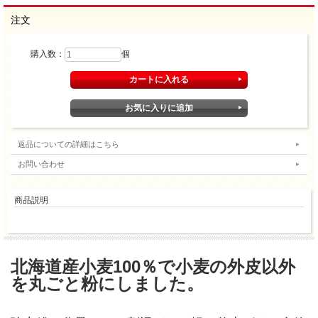
注文
購入数：
個
返品についての詳細はこちら
お問い合わせ
商品説明
北海道産小麦100％で小麦の外皮以外
を丸ごと粉にしました。