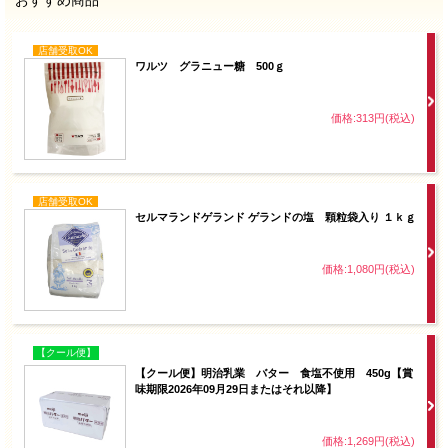
店舗受取OK
ワルツ グラニュー糖 500ｇ
価格:313円(税込)
店舗受取OK
セルマランドゲランド ゲランドの塩 顆粒袋入り １ｋｇ
価格:1,080円(税込)
【クール便】
【クール便】明治乳業 バター 食塩不使用 450g【賞
味期限2026年09月29日またはそれ以降】
価格:1,269円(税込)