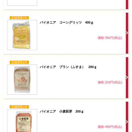
店舗受取OK
パイオニア コーングリッツ 400ｇ
価格:356円(税込)
店舗受取OK
パイオニア ブラン（ふすま） 200ｇ
価格:324円(税込)
店舗受取OK
パイオニア 小麦胚芽 200ｇ
価格:496円(税込)