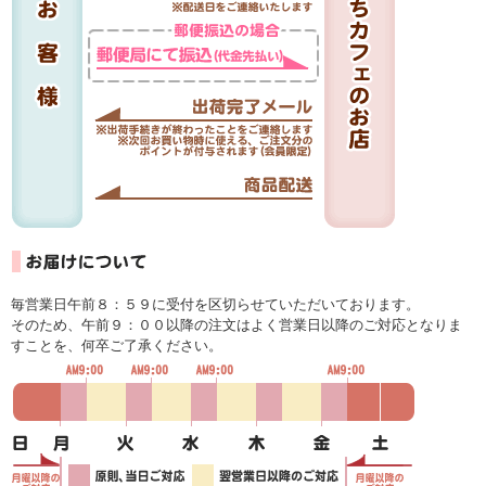
毎営業日午前８：５９に受付を区切らせていただいております。
そのため、午前９：００以降の注文はよく営業日以降のご対応となりま
すことを、何卒ご了承ください。