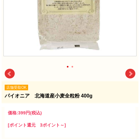
店舗受取OK
パイオニア 北海道産小麦全粒粉 400g
価格:
399円
(税込)
[ポイント還元 3ポイント～]