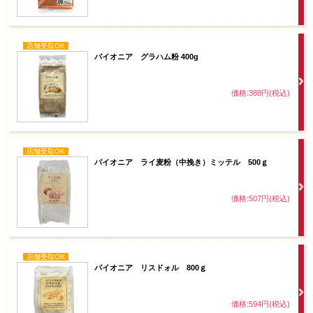
店舗受取OK
パイオニア グラハム粉 400g
価格:388円(税込)
店舗受取OK
パイオニア ライ麦粉（中挽き）ミッテル 500ｇ
価格:507円(税込)
店舗受取OK
パイオニア リスドォル 800ｇ
価格:594円(税込)