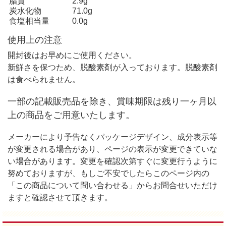
脂質
2.9g
炭水化物
71.0g
食塩相当量
0.0g
使用上の注意
開封後はお早めにご使用ください。
新鮮さを保つため、脱酸素剤が入っております。脱酸素剤
は食べられません。
一部の記載販売品を除き、賞味期限は残り一ヶ月以
上の商品をご用意いたします。
メーカーにより予告なくパッケージデザイン、成分表示等
が変更される場合があり、ページの表示が変更できていな
い場合があります。変更を確認次第すぐに変更行うように
努めておりますが、もしご不安でしたらこのページ内の
「この商品について問い合わせる」からお問合せいただけ
ますと確認させて頂きます。