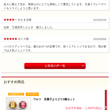
友人に教えて頂き、簡単なのにとても美味しくて重宝しています。又違うフレーヴァ
ーもトライしようと思います。
わたまる様
2023/04/28
以前 工場見学したとき 購入しました。
ポトス様
2020/08/06
ババロリアシリーズは、夏のおやつの定番です。色々とアレンジできるので、我が家
では人気メニューです。
お客様の声一覧
おすすめ商品
店舗受取OK
<7%OFF>
ワルツ 豆菓子よりどり3個セット
自店平常価格： 1,488円(税込)