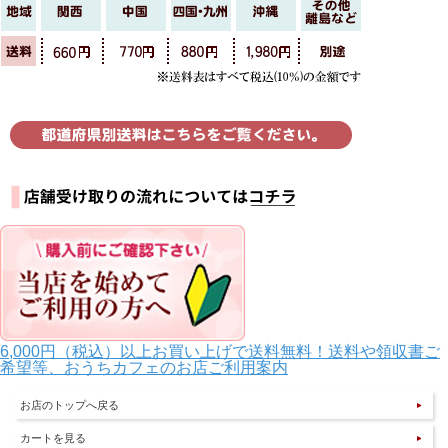
6,000円（税込）以上お買い上げで送料無料！送料や領収書ご
希望等、おうちカフェのお店ご利用案内
お店のトップへ戻る
カートを見る