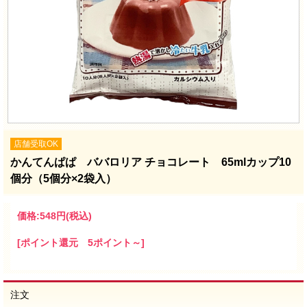
店舗受取OK
かんてんぱぱ ババロリア チョコレート 65mlカップ10
個分（5個分×2袋入）
価格:
548円
(税込)
[ポイント還元 5ポイント～]
注文