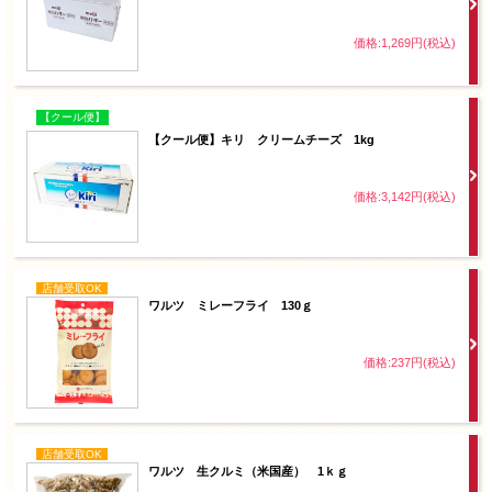
価格:1,269円(税込)
【クール便】
【クール便】キリ クリームチーズ 1kg
価格:3,142円(税込)
店舗受取OK
ワルツ ミレーフライ 130ｇ
価格:237円(税込)
店舗受取OK
ワルツ 生クルミ（米国産） 1ｋｇ