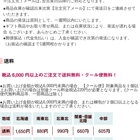
※注文完了メールは､翌営業日以降のご対応となります。
●商品在庫が確認出来次第【注文完了メール】にて発送日をご連絡させて
いただきます。
●商品の発送は原則として、一週間以内にいたします。
●ギフト商品やお取り寄せ商品、または在庫状況により、発送が遅れる場
合 もございます。あらかじめご了承ください。
●郵便振込（代金先払い）は、入金が確認でき次第の発送になります。
（お振込の確認まで1週間程かかります）
●お買い上げ金額が税込6,000円未満の場合、【クール便】対象商品を１個以
上お買い上げの場合は別途クール料金税込220円が必要となります。(クール
便代無料商品等、一部商品は除く)
●お買い上げ金額が税込6,000円未満の場合、または梱包が２個口以上となる
場合は送料が発生いたしますのでご了承ください。