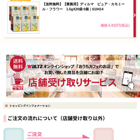
【送料無料】【業務用】ディルマ ピュア・カモミー
ル・フラワー 1.5gX20袋 6個｜610414
価格:5,832円(税込)