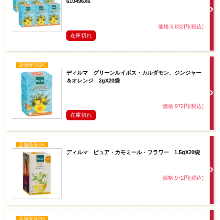
610496X6
価格:5,832円(税込)
在庫切れ
店舗受取OK
ディルマ グリーンルイボス・カルダモン、ジンジャー
＆オレンジ 2gX20袋
価格:972円(税込)
在庫切れ
店舗受取OK
ディルマ ピュア・カモミール・フラワー 1.5gX20袋
価格:972円(税込)
店舗受取OK