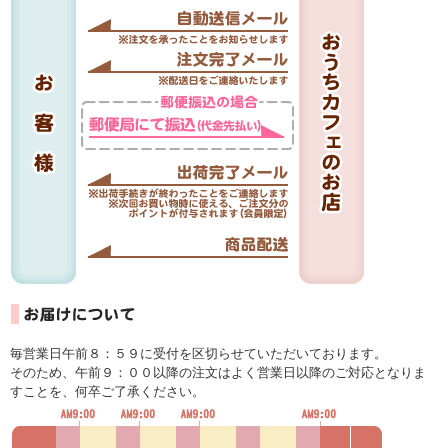
毎営業日午前８：５９に受付を区切らせていただいております。
そのため、午前９：００以降の注文はよく営業日以降のご対応となりま
すことを、何卒ご了承ください。