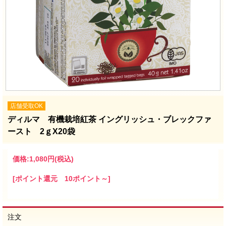
店舗受取OK
ディルマ 有機栽培紅茶 イングリッシュ・ブレックファ
ースト 2ｇX20袋
価格:
1,080円
(税込)
[ポイント還元 10ポイント～]
注文