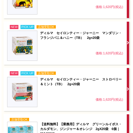
価格:1,620円(税込)
NEW
PICK UP
店舗受取OK
ディルマ セイロンティー・ジャーニー マンダリン・
フランジパニ＆ハニー（TB） 2g×20袋
価格:1,620円(税込)
NEW
PICK UP
店舗受取OK
ディルマ セイロンティー・ジャーニー ストロベリー
＆ミント（TB） 2g×20袋
価格:1,620円(税込)
店舗受取OK
【送料無料】【業務用】ディルマ グリーンルイボス・
カルダモン、ジンジャー＆オレンジ 2gX20袋 6個｜