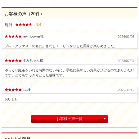
お客様の声（20件）
総評:
4.4
lawmbowler様
2024/01/05
ブレックファストの名にふさわしく、しっかりした風味が楽しめました。
すみちゃん様
2023/07/04
ゆっくり紅茶をいれる時間のない時に、手軽に美味しいお茶が頂けるのでありがたい
です。とてもすっきりとした後味です。
tea様
2022/11/12
おいしい
お客様の声一覧