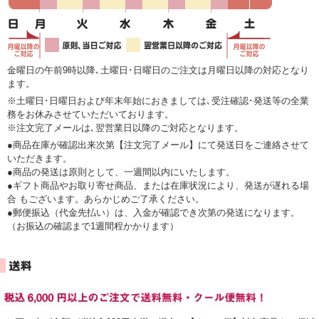
金曜日の午前9時以降､土曜日･日曜日のご注文は月曜日以降の対応となり
ます。
※土曜日･日曜日および年末年始におきましては､受注確認･発送等の全業
務をお休みさせていただいております。
※注文完了メールは､翌営業日以降のご対応となります。
●商品在庫が確認出来次第【注文完了メール】にて発送日をご連絡させて
いただきます。
●商品の発送は原則として、一週間以内にいたします。
●ギフト商品やお取り寄せ商品、または在庫状況により、発送が遅れる場
合 もございます。あらかじめご了承ください。
●郵便振込（代金先払い）は、入金が確認でき次第の発送になります。
（お振込の確認まで1週間程かかります）