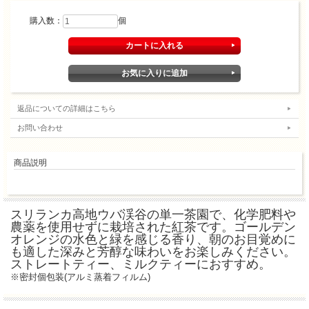
購入数：
個
返品についての詳細はこちら
お問い合わせ
商品説明
スリランカ高地ウバ渓谷の単一茶園で、化学肥料や
農薬を使用せずに栽培された紅茶です。ゴールデン
オレンジの水色と緑を感じる香り、朝のお目覚めに
も適した深みと芳醇な味わいをお楽しみください。
ストレートティー、ミルクティーにおすすめ。
※密封個包装(アルミ蒸着フィルム)