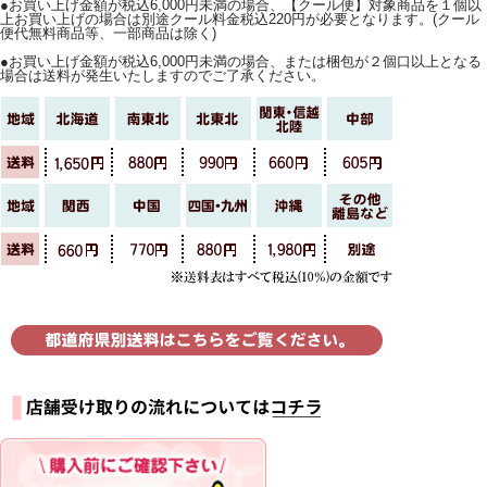
●お買い上げ金額が税込6,000円未満の場合、【クール便】対象商品を１個以
上お買い上げの場合は別途クール料金税込220円が必要となります。(クール
便代無料商品等、一部商品は除く)
●お買い上げ金額が税込6,000円未満の場合、または梱包が２個口以上となる
場合は送料が発生いたしますのでご了承ください。