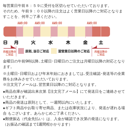
毎営業日午前８：５９に受付を区切らせていただいております。
そのため、午前９：００以降の注文はよく営業日以降のご対応となりま
すことを、何卒ご了承ください。
金曜日の午前9時以降､土曜日･日曜日のご注文は月曜日以降の対応となり
ます。
※土曜日･日曜日および年末年始におきましては､受注確認･発送等の全業
務をお休みさせていただいております。
※注文完了メールは､翌営業日以降のご対応となります。
●商品在庫が確認出来次第【注文完了メール】にて発送日をご連絡させて
いただきます。
●商品の発送は原則として、一週間以内にいたします。
●ギフト商品やお取り寄せ商品、または在庫状況により、発送が遅れる場
合 もございます。あらかじめご了承ください。
●郵便振込（代金先払い）は、入金が確認でき次第の発送になります。
（お振込の確認まで1週間程かかります）