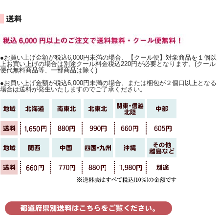
●お買い上げ金額が税込6,000円未満の場合、【クール便】対象商品を１個以
上お買い上げの場合は別途クール料金税込220円が必要となります。(クール
便代無料商品等、一部商品は除く)
●お買い上げ金額が税込6,000円未満の場合、または梱包が２個口以上となる
場合は送料が発生いたしますのでご了承ください。