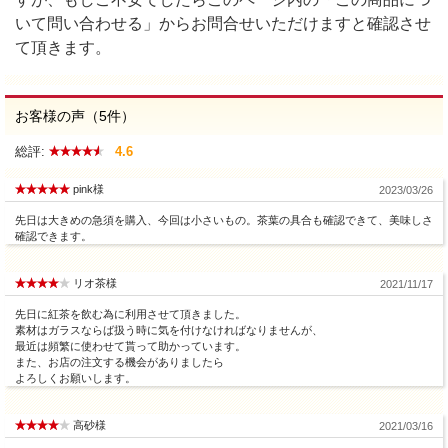
いて問い合わせる」からお問合せいただけますと確認させ
て頂きます。
お客様の声（5件）
総評:
4.6
pink様
2023/03/26
先日は大きめの急須を購入、今回は小さいもの。茶葉の具合も確認できて、美味しさ
確認できます。
リオ茶様
2021/11/17
先日に紅茶を飲む為に利用させて頂きました。
素材はガラスならば扱う時に気を付けなければなりませんが、
最近は頻繁に使わせて貰って助かっています。
また、お店の注文する機会がありましたら
よろしくお願いします。
高砂様
2021/03/16