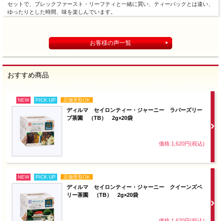
セットで、ブレックファースト・リーフティと一緒に買い、ティーパックとは違い、
ゆったりとした時間、味を楽しんでいます。
お客様の声一覧
おすすめ商品
NEW
PICK UP
店舗受取OK
ディルマ セイロンティー・ジャーニー ラバーズリー
プ茶園 （TB） 2g×20袋
価格:1,620円(税込)
NEW
PICK UP
店舗受取OK
ディルマ セイロンティー・ジャーニー クイーンズベ
リー茶園 （TB） 2g×20袋
価格:1,620円(税込)