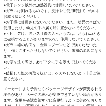
●電子レンジ以外の加熱器具は使用しないでください。
●ガラスは割れるものです。洗浄やご使用時はていねいに
お取り扱いください。
●お子様に使用させないでください。また、幼児のそばで
使用したり、幼児の手の届く所に置かないでください。
●ヒビ、欠け、強いスリ傷の入ったものは、おもわぬとき
に破損することがありますので、使用しないでください。
●ガラス器の内面を、金属スプーンなどで強くたたいた
り、強くこすったりしないでください。破損の原因になり
ます。
●お茶を注ぐ際は、必ずフタに手を添えて注いでくださ
い。
●破損した際のお取り扱いは、ケガをしないよう十分ご注
意ください。
メーカーにより予告なくパッケージデザインが変更される
場合があり、ページの表示が変更できていない場合があり
ます。変更を確認次第すぐに変更行うように努めておりま
すが、もしご不安でしたらこのページ内の「この商品につ