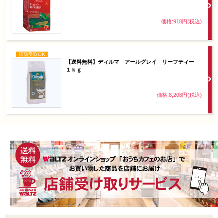
価格:918円(税込)
店舗受取OK
【送料無料】ディルマ アールグレイ リーフティー
１ｋｇ
価格:8,208円(税込)