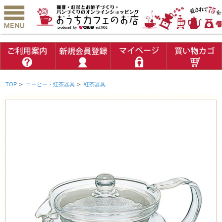
TOP
>
コーヒー・紅茶器具
>
紅茶器具