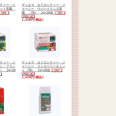
ティー・ジ
ディルマ セイロンティー・ジ
セット茶園
ャーニー ウバハイランズ茶
園 （TB） 2g×20袋
1,620円(税込)
ティー・ジ
ディルマ セイロンティー・ジ
ン・フラン
ャーニー ストロベリー＆ミン
） 2g×20
ト（TB） 2g×20袋
1,620円(税込)