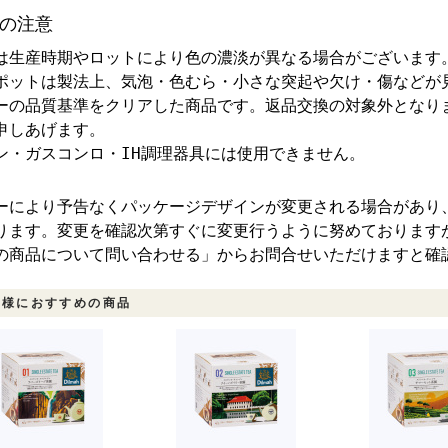
の注意
は生産時期やロットにより色の濃淡が異なる場合がございます
ポットは製法上、気泡・色むら・小さな突起や欠け・傷などが
ーの品質基準をクリアした商品です。返品交換の対象外となり
申しあげます。
ン・ガスコンロ・IH調理器具には使用できません。
ーにより予告なくパッケージデザインが変更される場合があり
ります。変更を確認次第すぐに変更行うように努めております
の商品について問い合わせる」からお問合せいただけますと確
客様におすすめの商品