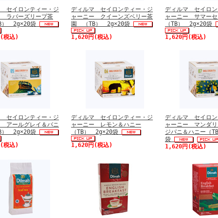
マ セイロンティー・ジ
ディルマ セイロンティー・ジ
ディルマ セイロン
ー ラバーズリープ茶
ャーニー クイーンズベリー茶
ャーニー サマー
B） 2g×20袋
園 （TB） 2g×20袋
（TB） 2g×20袋
円(税込)
1,620円(税込)
1,620円(税込)
マ セイロンティー・ジ
ディルマ セイロンティー・ジ
ディルマ セイロン
ー アールグレイ＆バニ
ャーニー レモン＆ハニー
ャーニー マンダリ
B） 2g×20袋
（TB） 2g×20袋
ジパニ＆ハニー（TB
袋
円(税込)
1,620円(税込)
1,620円(税込)