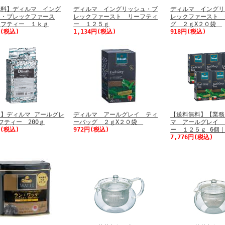
無料】ディルマ イング
ディルマ イングリッシュ・ブ
ディルマ イングリ
ュ・ブレックファース
レックファースト リーフティ
レックファースト 
ーフティー １ｋｇ
ー １２５ｇ
グ ２ｇX２０袋
円(税込)
1,134円(税込)
918円(税込)
】ディルマ アールグレ
ディルマ アールグレイ ティ
【送料無料】【業務
フティー 200ｇ
ーバッグ ２ｇX２０袋
マ アールグレイ 
円(税込)
972円(税込)
ー １２５ｇ 6個｜6
7,776円(税込)