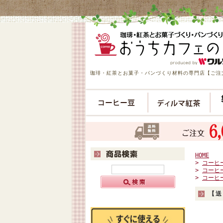
珈琲・紅茶とお菓子・パンづくり材料の専門店【ご注文
HOME
>
コーヒ
>
コーヒ
>
コーヒ
【送