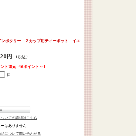
ドンポタリー ２カップ用ティーポット イエ
620円
(税込)
イント還元 46ポイント～]
個
についての詳細はこちら
ューはありません
商品について問い合わせる