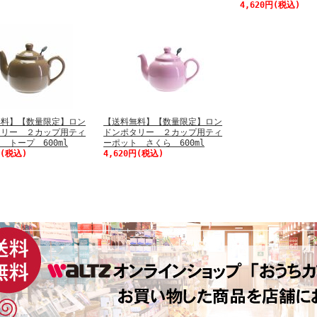
4,620円(税込)
無料】【数量限定】ロン
【送料無料】【数量限定】ロン
タリー ２カップ用ティ
ドンポタリー ２カップ用ティ
 トープ 600ml
ーポット さくら 600ml
円(税込)
4,620円(税込)