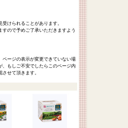
。
見受けられることがあります。
ますので予めご了承いただきますよう
、ページの表示が変更できていない場
が、もしご不安でしたらこのページ内
認させて頂きます。