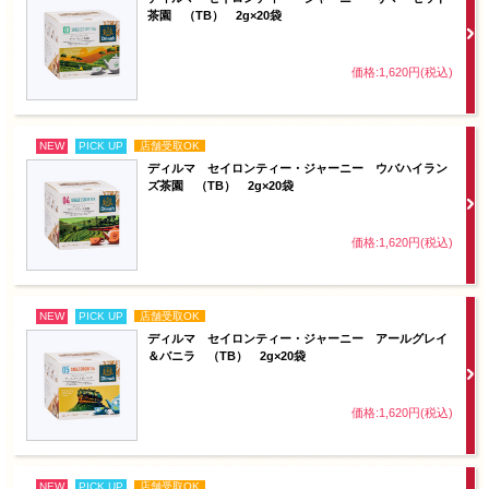
茶園 （TB） 2g×20袋
価格:1,620円(税込)
NEW
PICK UP
店舗受取OK
ディルマ セイロンティー・ジャーニー ウバハイラン
ズ茶園 （TB） 2g×20袋
価格:1,620円(税込)
NEW
PICK UP
店舗受取OK
ディルマ セイロンティー・ジャーニー アールグレイ
＆バニラ （TB） 2g×20袋
価格:1,620円(税込)
NEW
PICK UP
店舗受取OK