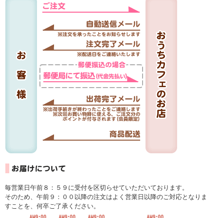
毎営業日午前８：５９に受付を区切らせていただいております。
そのため、午前９：００以降の注文はよく営業日以降のご対応となりま
すことを、何卒ご了承ください。