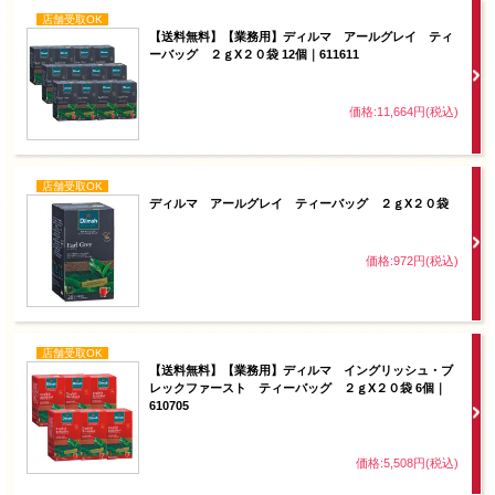
店舗受取OK
【送料無料】【業務用】ディルマ アールグレイ ティ
ーバッグ ２ｇX２０袋 12個｜611611
価格:11,664円(税込)
店舗受取OK
ディルマ アールグレイ ティーバッグ ２ｇX２０袋
価格:972円(税込)
店舗受取OK
【送料無料】【業務用】ディルマ イングリッシュ・ブ
レックファースト ティーバッグ ２ｇX２０袋 6個｜
610705
価格:5,508円(税込)