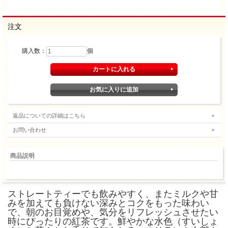
注文
購入数：
個
返品についての詳細はこちら
お問い合わせ
商品説明
ストレートティーでも飲みやすく、またミルクや甘
みを加えても負けない深みとコクをもった味わい
で、朝のお目覚めや、気分をリフレッシュさせたい
時にぴったりの紅茶です。鮮やかな水色（すいしょ