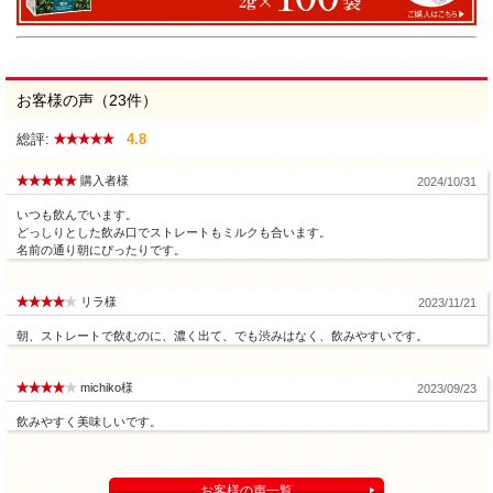
お客様の声（23件）
総評:
4.8
購入者様
2024/10/31
いつも飲んでいます。
どっしりとした飲み口でストレートもミルクも合います。
名前の通り朝にぴったりです。
リラ様
2023/11/21
朝、ストレートで飲むのに、濃く出て、でも渋みはなく、飲みやすいです。
michiko様
2023/09/23
飲みやすく美味しいです。
お客様の声一覧