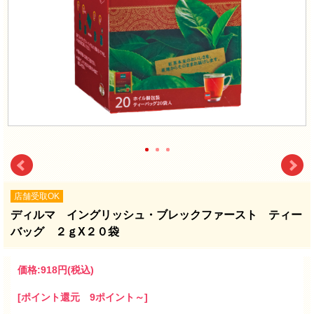
店舗受取OK
ディルマ イングリッシュ・ブレックファースト ティー
バッグ ２ｇX２０袋
価格:
918円
(税込)
[ポイント還元 9ポイント～]