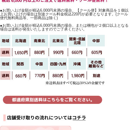
●お買い上げ金額が税込6,000円未満の場合、【クール便】対象商品を１個以
上お買い上げの場合は別途クール料金税込220円が必要となります。(クール
便代無料商品等、一部商品は除く)
●お買い上げ金額が税込6,000円未満の場合、または梱包が２個口以上となる
場合は送料が発生いたしますのでご了承ください。