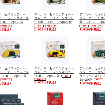
マ セイロンティー・
ディルマ セイロンティー・
ディルマ セイロ
ニー ラバーズリープ
ジャーニー クイーンズベリ
ジャーニー サマ
TB） 2g×20袋
ー茶園 （TB） 2g×20袋
園 （TB） 2g×
0円(税込)
1,620円(税込)
1,620円(税込)
マ セイロンティー・
ディルマ セイロンティー・
ディルマ セイロ
ニー アールグレイ＆
ジャーニー レモン＆ハニー
ジャーニー マン
（TB） 2g×20袋
（TB） 2g×20袋
ランジパニ＆ハニ
2g×20袋
1,620円(税込)
0円(税込)
1,620円(税込)