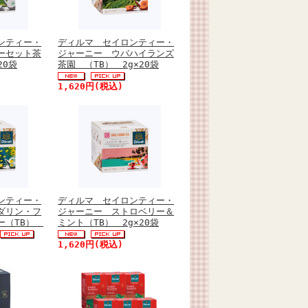
ンティー・
ディルマ セイロンティー・
ーセット茶
ジャーニー ウバハイランズ
20袋
茶園 （TB） 2g×20袋
1,620円(税込)
ンティー・
ディルマ セイロンティー・
ダリン・フ
ジャーニー ストロベリー＆
ー（TB）
ミント（TB） 2g×20袋
1,620円(税込)