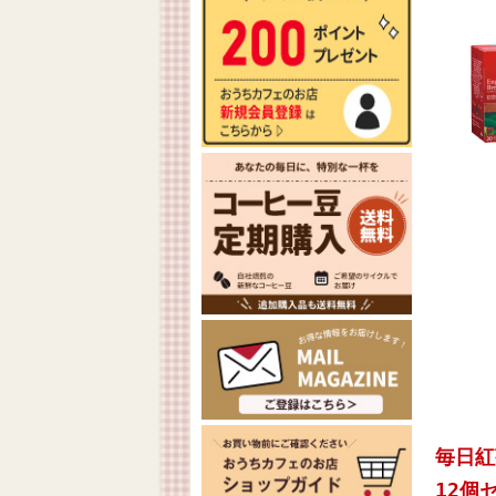
毎日紅
12個