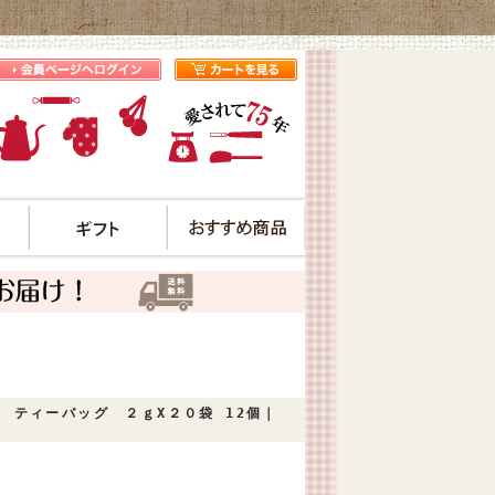
プ
ティーバッグ ２ｇX２０袋 12個｜