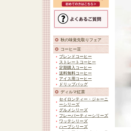
秋の味覚先取りフェア
コーヒー豆
ブレンドコーヒー
ストレートコーヒー
定期購入コーヒー
送料無料コーヒー
アイス用コーヒー
ドリップバッグ
ディルマ紅茶
セイロンティー・ジャーニ
ーシリーズ
グルメシリーズ
フレーバーティーシリーズ
ワッテシリーズ
ハーブシリーズ