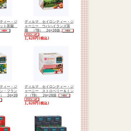
ティー・ジ
ディルマ セイロンティー・ジ
セット茶園
ャーニー ウバハイランズ茶
園 （TB） 2g×20袋
1,620円(税込)
ティー・ジ
ディルマ セイロンティー・ジ
ン・フラン
ャーニー ストロベリー＆ミン
） 2g×20
ト（TB） 2g×20袋
1,620円(税込)