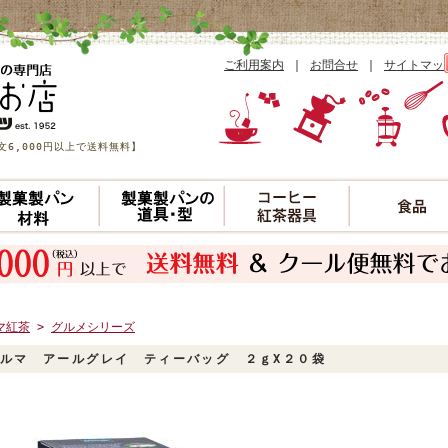
ご利用案内
｜
お問合せ
｜
サイトマッ
6,000円以上で送料無料】
マ紅茶
>
グルメシリーズ
ィルマ アールグレイ ティーバッグ ２ｇX２０袋