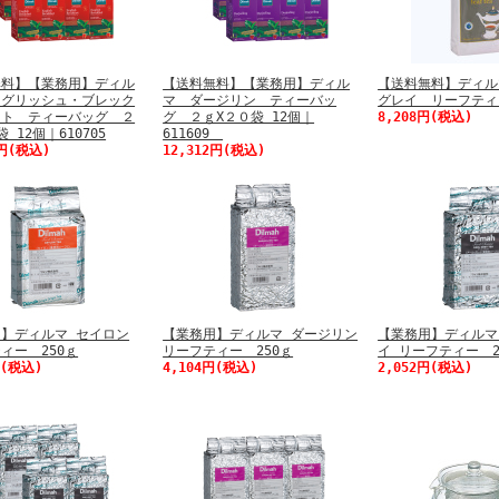
無料】【業務用】ディル
【送料無料】【業務用】ディル
【送料無料】ディル
ングリッシュ・ブレック
マ ダージリン ティーバッ
グレイ リーフティ
スト ティーバッグ ２
グ ２ｇX２０袋 12個｜
8,208円(税込)
 12個｜610705
611609
6円(税込)
12,312円(税込)
】ディルマ セイロン
【業務用】ディルマ ダージリン
【業務用】ディルマ
ィー 250ｇ
リーフティー 250ｇ
イ リーフティー 2
円(税込)
4,104円(税込)
2,052円(税込)