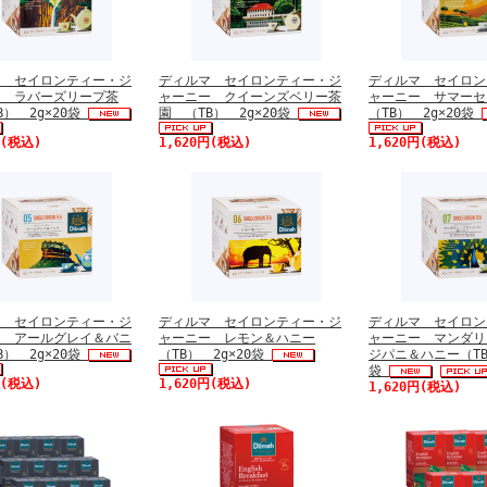
マ セイロンティー・ジ
ディルマ セイロンティー・ジ
ディルマ セイロン
ー ラバーズリープ茶
ャーニー クイーンズベリー茶
ャーニー サマー
B） 2g×20袋
園 （TB） 2g×20袋
（TB） 2g×20袋
円(税込)
1,620円(税込)
1,620円(税込)
マ セイロンティー・ジ
ディルマ セイロンティー・ジ
ディルマ セイロン
ー アールグレイ＆バニ
ャーニー レモン＆ハニー
ャーニー マンダリ
B） 2g×20袋
（TB） 2g×20袋
ジパニ＆ハニー（TB
袋
円(税込)
1,620円(税込)
1,620円(税込)