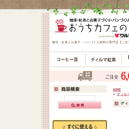
珈琲・紅茶とお菓子・パンづくり材料の専門店【ご注文
HOME
>
ディル
デ