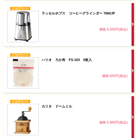
店舗受取OK
ラッセルホブス コーヒーグラインダー 7660JP
価格:5,500円(税込)
店舗受取OK
ハリオ ろか布 FS-103 5枚入
価格:605円(税込)
店舗受取OK
カリタ ドームミル
価格:5,980円(税込)