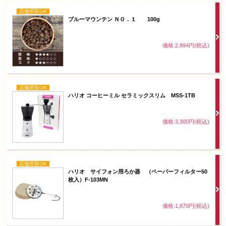
店舗受取OK
ブルーマウンテン ＮＯ．１ 100g
価格:2,894円(税込)
店舗受取OK
ハリオ コーヒーミル セラミックスリム MSS-1TB
価格:3,300円(税込)
店舗受取OK
ハリオ サイフォン用ろか器 （ペーパーフィルター50
枚入）F-103MN
価格:1,870円(税込)