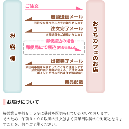
毎営業日午前８：５９に受付を区切らせていただいております。
そのため、午前９：００以降の注文はよく営業日以降のご対応となりま
すことを、何卒ご了承ください。