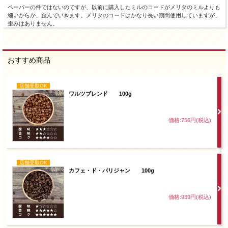
ペーパーの件ではないのですが、以前に購入したミルのコードがメリタのミルよりも
細いからか、歪んでいきます。メリタのコードはかなり長い期間使用していますが、
歪みはありません。
おすすめ商品
店舗受取OK
ワルツブレンド 100g
価格:756円(税込)
店舗受取OK
カフェ・ド・パリジャン 100g
価格:939円(税込)