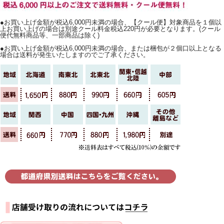
●お買い上げ金額が税込6,000円未満の場合、【クール便】対象商品を１個以
上お買い上げの場合は別途クール料金税込220円が必要となります。(クール
便代無料商品等、一部商品は除く)
●お買い上げ金額が税込6,000円未満の場合、または梱包が２個口以上となる
場合は送料が発生いたしますのでご了承ください。