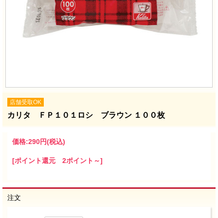
店舗受取OK
カリタ ＦＰ１０１ロシ ブラウン １００枚
価格:
290円
(税込)
[ポイント還元 2ポイント～]
注文