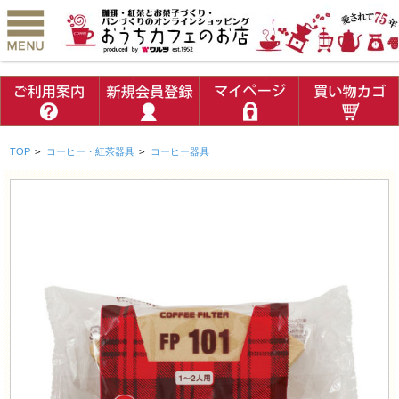
TOP
>
コーヒー・紅茶器具
>
コーヒー器具