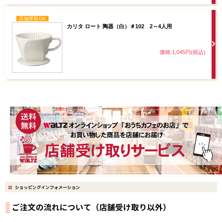
店舗受取OK
カリタ ロート 陶器（白）＃102 2～4人用
価格:1,045円(税込)