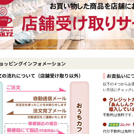
以下の４つからお
い方法にチェック
手数料は無料です
代引手数料は無料