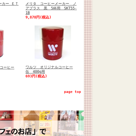
ーカー ＥＴ
メリタ コーヒーメーカー ノ
アプラス 黒 5杯用 SKT55-
1B
9,878円(税込)
ワルツ オリジナルコーヒー
コーヒー
缶 400g用
693円(税込)
page top