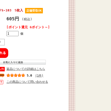
S-103 5枚入
店舗受取OK
605円
(税込)
[ポイント還元 6ポイント～]
個
り
返品についての詳細はこちら
5.0
(1件)
この商品について問い合わせる