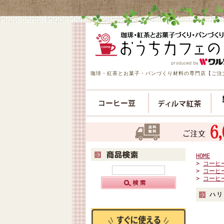
珈琲・紅茶とお菓子・パンづくり材料の専門店【ご注文
HOME
>
コーヒ
>
コーヒ
>
コーヒ
ハリ