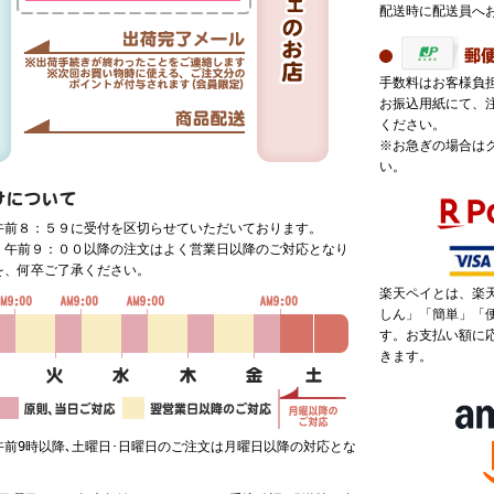
配送時に配送員へ
手数料はお客様負
お振込用紙にて、
ください。
※お急ぎの場合は
い。
午前８：５９に受付を区切らせていただいております。
、午前９：００以降の注文はよく営業日以降のご対応となり
を、何卒ご了承ください。
楽天ペイとは、楽
しん」「簡単」「
す。お支払い額に
きます。
午前9時以降､土曜日･日曜日のご注文は月曜日以降の対応とな