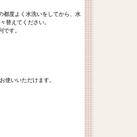
の都度よく水洗いをしてから、水
時々替えてください。
利です。
もお使いいただけます。