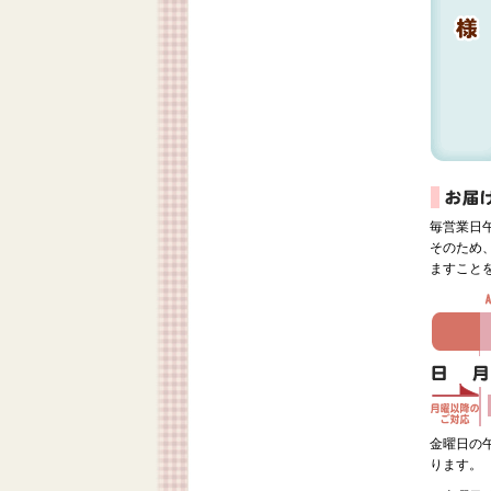
毎営業日
そのため
ますこと
金曜日の
ります。