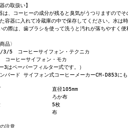
器の取扱い】
器は、コーヒーの成分が残ると臭気がうつりますのでそ
た容器に入れて冷蔵庫の中で保存してください。水は
いの際は、歯ブラシを使って洗うと汚れが落ちやすく便
商品〉
-2/3/5 コーヒーサイフォン・テクニカ
-5 コーヒーサイフォン・モカ
Aー3はペーパーフィルター式です。）
ンバード サイフォン式コーヒーメーカーCM-D853に
ズ
直径105mm
ろか布
量
5枚
布
の注意