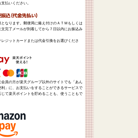
お支払いください。
担となります。郵便局に備え付けのＡＴＭもしくは
注文完了メールが到着してから７日以内にお振込み
クレジットカードまたは代金引換をお選びくださ
天会員の方が楽天グループ以外のサイトでも「あん
便利」に、お支払いをすることができるサービスで
応じて楽天ポイントを貯めることも、使うこともで