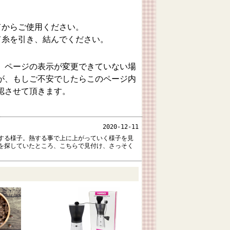
てからご使用ください。
て糸を引き、結んでください。
、ページの表示が変更できていない場
が、もしご不安でしたらこのページ内
認させて頂きます。
2020-12-11
する様子。熱する事で上に上がっていく様子を見
を探していたところ、こちらで見付け、さっそく