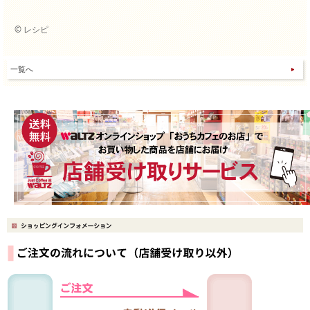
© レシピ
一覧へ