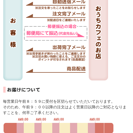
毎営業日午前８：５９に受付を区切らせていただいております。
そのため、午前９：００以降の注文はよく営業日以降のご対応となりま
すことを、何卒ご了承ください。