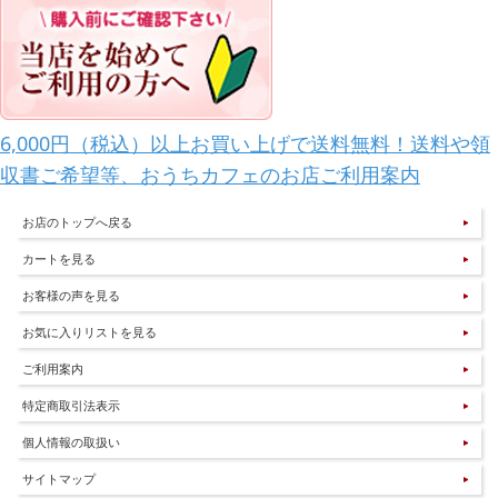
6,000円（税込）以上お買い上げで送料無料！送料や領
収書ご希望等、おうちカフェのお店ご利用案内
お店のトップへ戻る
カートを見る
お客様の声を見る
お気に入りリストを見る
ご利用案内
特定商取引法表示
個人情報の取扱い
サイトマップ