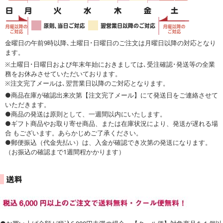
金曜日の午前9時以降､土曜日･日曜日のご注文は月曜日以降の対応となり
ます。
※土曜日･日曜日および年末年始におきましては､受注確認･発送等の全業
務をお休みさせていただいております。
※注文完了メールは､翌営業日以降のご対応となります。
●商品在庫が確認出来次第【注文完了メール】にて発送日をご連絡させて
いただきます。
●商品の発送は原則として、一週間以内にいたします。
●ギフト商品やお取り寄せ商品、または在庫状況により、発送が遅れる場
合 もございます。あらかじめご了承ください。
●郵便振込（代金先払い）は、入金が確認でき次第の発送になります。
（お振込の確認まで1週間程かかります）