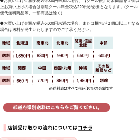
●お買い上げ金額が税込6,000円未満の場合、【クール便】対象商品を１個以
上お買い上げの場合は別途クール料金税込220円が必要となります。(クール
便代無料商品等、一部商品は除く)
●お買い上げ金額が税込6,000円未満の場合、または梱包が２個口以上となる
場合は送料が発生いたしますのでご了承ください。