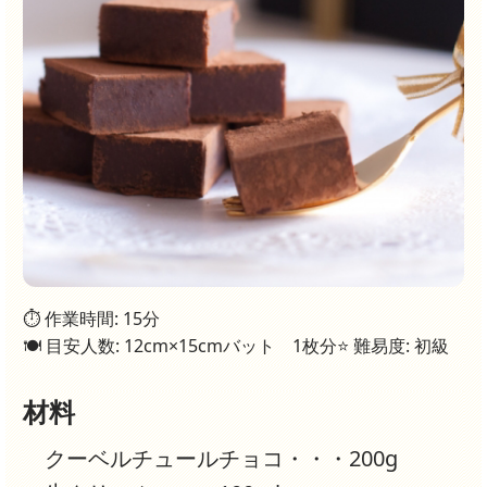
⏱ 作業時間: 15分
🍽 目安人数: 12cm×15cmバット 1枚分
⭐ 難易度: 初級
材料
クーベルチュールチョコ・・・200g