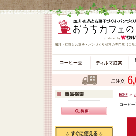
珈琲・紅茶とお菓子・パンづくり材料の専門店【ご注文
HOME
>
コーヒー