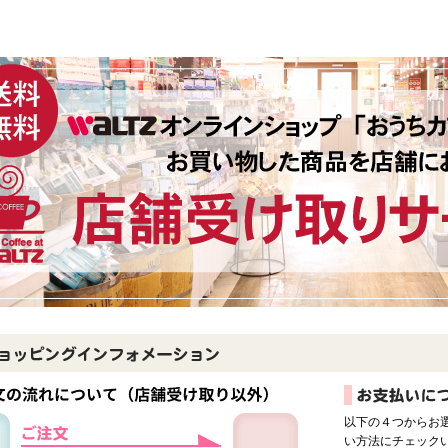
以下の４つからお
い方法にチェック