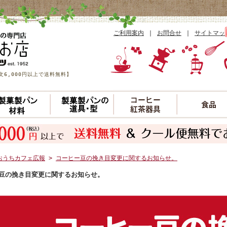
ご利用案内
｜
お問合せ
｜
サイトマッ
6,000円以上で送料無料】
おうちカフェ広報
>
コーヒー豆の挽き目変更に関するお知らせ。
豆の挽き目変更に関するお知らせ。