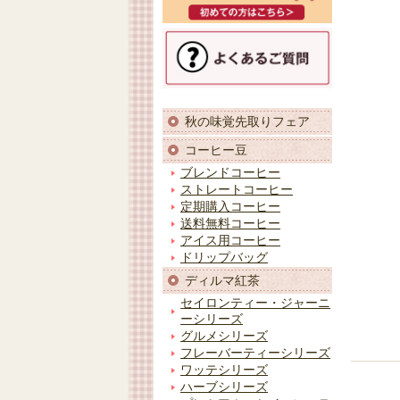
秋の味覚先取りフェア
コーヒー豆
ブレンドコーヒー
ストレートコーヒー
定期購入コーヒー
送料無料コーヒー
アイス用コーヒー
ドリップバッグ
ディルマ紅茶
セイロンティー・ジャーニ
ーシリーズ
グルメシリーズ
フレーバーティーシリーズ
ワッテシリーズ
ハーブシリーズ