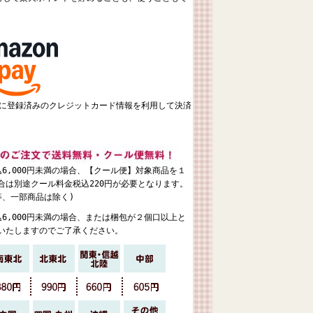
ントに登録済みのクレジットカード情報を利用して決済
6,000円未満の場合、【クール便】対象商品を１
合は別途クール料金税込220円が必要となります。
等、一部商品は除く)
6,000円未満の場合、または梱包が２個口以上と
いたしますのでご了承ください。