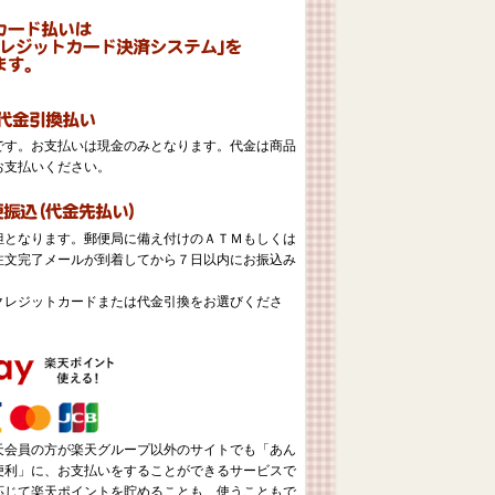
。
です。お支払いは現金のみとなります。代金は商品
お支払いください。
担となります。郵便局に備え付けのＡＴＭもしくは
注文完了メールが到着してから７日以内にお振込み
クレジットカードまたは代金引換をお選びくださ
天会員の方が楽天グループ以外のサイトでも「あん
便利」に、お支払いをすることができるサービスで
応じて楽天ポイントを貯めることも、使うこともで