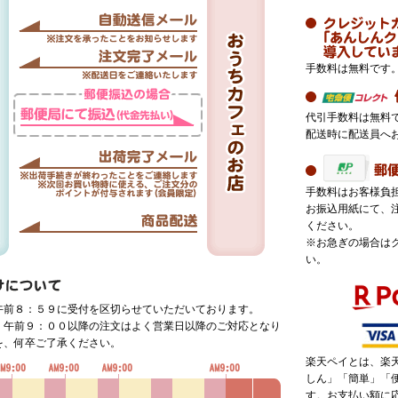
手数料は無料です
代引手数料は無料
配送時に配送員へ
手数料はお客様負
お振込用紙にて、
ください。
※お急ぎの場合は
い。
午前８：５９に受付を区切らせていただいております。
、午前９：００以降の注文はよく営業日以降のご対応となり
を、何卒ご了承ください。
楽天ペイとは、楽
しん」「簡単」「
す。お支払い額に