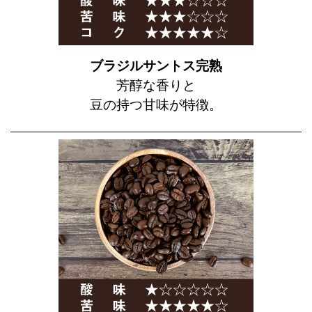
ブラジルサントス完熟
芳醇な香りと
豆の持つ甘味が特徴。