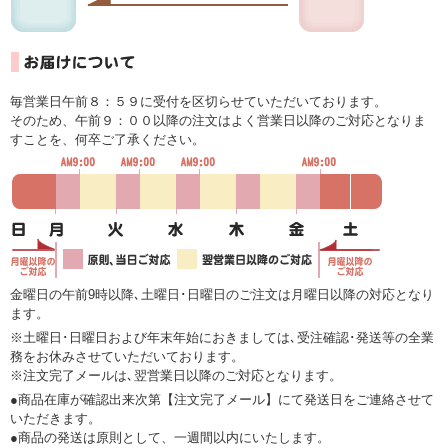
毎営業日午前８：５９に受付を区切らせていただいております。
そのため、午前９：００以降の注文はよく営業日以降のご対応となりま
すことを、何卒ご了承ください。
金曜日の午前9時以降､土曜日･日曜日のご注文は月曜日以降の対応となり
ます。
※土曜日･日曜日および年末年始におきましては､受注確認･発送等の全業
務をお休みさせていただいております。
※注文完了メールは､翌営業日以降のご対応となります。
●商品在庫が確認出来次第【注文完了メール】にて発送日をご連絡させて
いただきます。
●商品の発送は原則として、一週間以内にいたします。