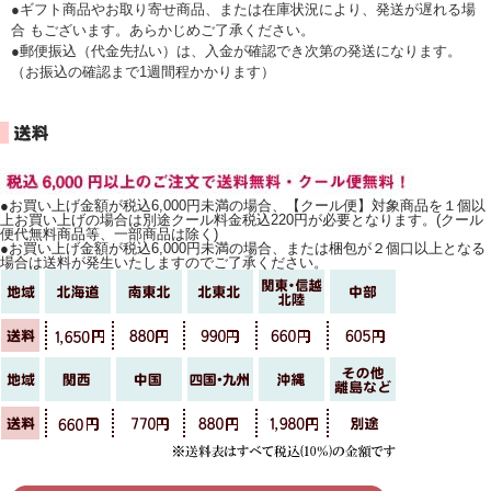
●ギフト商品やお取り寄せ商品、または在庫状況により、発送が遅れる場
合 もございます。あらかじめご了承ください。
●郵便振込（代金先払い）は、入金が確認でき次第の発送になります。
（お振込の確認まで1週間程かかります）
●お買い上げ金額が税込6,000円未満の場合、【クール便】対象商品を１個以
上お買い上げの場合は別途クール料金税込220円が必要となります。(クール
便代無料商品等、一部商品は除く)
●お買い上げ金額が税込6,000円未満の場合、または梱包が２個口以上となる
場合は送料が発生いたしますのでご了承ください。