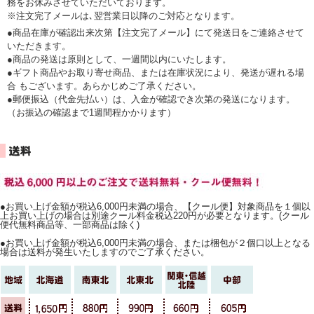
務をお休みさせていただいております。
※注文完了メールは､翌営業日以降のご対応となります。
●商品在庫が確認出来次第【注文完了メール】にて発送日をご連絡させて
いただきます。
●商品の発送は原則として、一週間以内にいたします。
●ギフト商品やお取り寄せ商品、または在庫状況により、発送が遅れる場
合 もございます。あらかじめご了承ください。
●郵便振込（代金先払い）は、入金が確認でき次第の発送になります。
（お振込の確認まで1週間程かかります）
●お買い上げ金額が税込6,000円未満の場合、【クール便】対象商品を１個以
上お買い上げの場合は別途クール料金税込220円が必要となります。(クール
便代無料商品等、一部商品は除く)
●お買い上げ金額が税込6,000円未満の場合、または梱包が２個口以上となる
場合は送料が発生いたしますのでご了承ください。