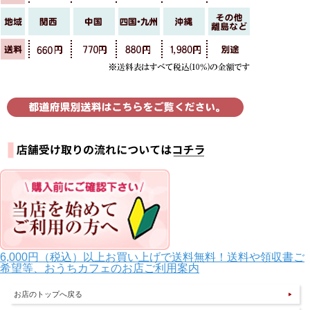
6,000円（税込）以上お買い上げで送料無料！送料や領収書ご
希望等、おうちカフェのお店ご利用案内
お店のトップへ戻る