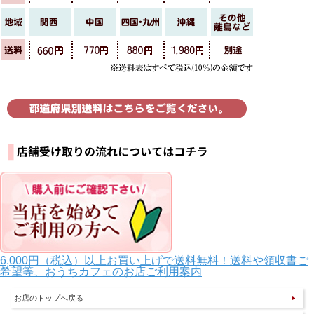
6,000円（税込）以上お買い上げで送料無料！送料や領収書ご
希望等、おうちカフェのお店ご利用案内
お店のトップへ戻る