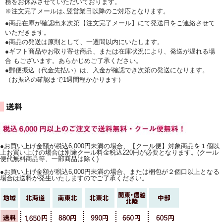
務をお休みさせていただいております。
※注文完了メールは､翌営業日以降のご対応となります。
●商品在庫が確認出来次第【注文完了メール】にて発送日をご連絡させて
いただきます。
●商品の発送は原則として、一週間以内にいたします。
●ギフト商品やお取り寄せ商品、または在庫状況により、発送が遅れる場
合 もございます。あらかじめご了承ください。
●郵便振込（代金先払い）は、入金が確認でき次第の発送になります。
（お振込の確認まで1週間程かかります）
●お買い上げ金額が税込6,000円未満の場合、【クール便】対象商品を１個以
上お買い上げの場合は別途クール料金税込220円が必要となります。(クール
便代無料商品等、一部商品は除く)
●お買い上げ金額が税込6,000円未満の場合、または梱包が２個口以上となる
場合は送料が発生いたしますのでご了承ください。