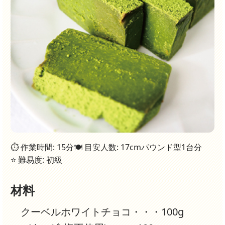
⏱ 作業時間: 15分
🍽 目安人数: 17cmパウンド型1台分
⭐ 難易度: 初級
材料
クーベルホワイトチョコ・・・100g