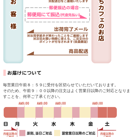
毎営業日午前８：５９に受付を区切らせていただいております。
そのため、午前９：００以降の注文はよく営業日以降のご対応となりま
すことを、何卒ご了承ください。