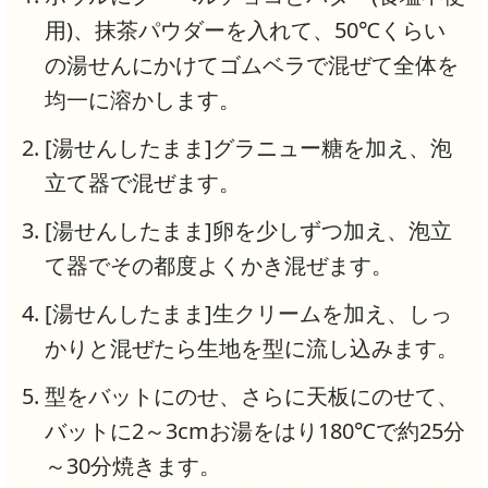
用)、抹茶パウダーを入れて、50℃くらい
の湯せんにかけてゴムベラで混ぜて全体を
均一に溶かします。
[湯せんしたまま]グラニュー糖を加え、泡
立て器で混ぜます。
[湯せんしたまま]卵を少しずつ加え、泡立
て器でその都度よくかき混ぜます。
[湯せんしたまま]生クリームを加え、しっ
かりと混ぜたら生地を型に流し込みます。
型をバットにのせ、さらに天板にのせて、
バットに2～3cmお湯をはり180℃で約25分
～30分焼きます。