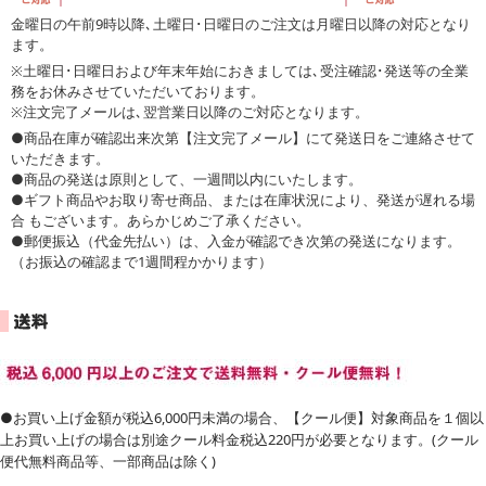
金曜日の午前9時以降､土曜日･日曜日のご注文は月曜日以降の対応となり
ます。
※土曜日･日曜日および年末年始におきましては､受注確認･発送等の全業
務をお休みさせていただいております。
※注文完了メールは､翌営業日以降のご対応となります。
●商品在庫が確認出来次第【注文完了メール】にて発送日をご連絡させて
いただきます。
●商品の発送は原則として、一週間以内にいたします。
●ギフト商品やお取り寄せ商品、または在庫状況により、発送が遅れる場
合 もございます。あらかじめご了承ください。
●郵便振込（代金先払い）は、入金が確認でき次第の発送になります。
（お振込の確認まで1週間程かかります）
●お買い上げ金額が税込6,000円未満の場合、【クール便】対象商品を１個以
上お買い上げの場合は別途クール料金税込220円が必要となります。(クール
便代無料商品等、一部商品は除く)