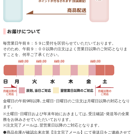
毎営業日午前８：５９に受付を区切らせていただいております。
そのため、午前９：００以降の注文はよく営業日以降のご対応となりま
すことを、何卒ご了承ください。
金曜日の午前9時以降､土曜日･日曜日のご注文は月曜日以降の対応となり
ます。
※土曜日･日曜日および年末年始におきましては､受注確認･発送等の全業
務をお休みさせていただいております。
※注文完了メールは､翌営業日以降のご対応となります。
●商品在庫が確認出来次第【注文完了メール】にて発送日をご連絡させて