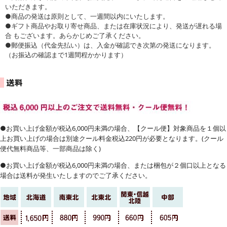
いただきます。
●商品の発送は原則として、一週間以内にいたします。
●ギフト商品やお取り寄せ商品、または在庫状況により、発送が遅れる場
合 もございます。あらかじめご了承ください。
●郵便振込（代金先払い）は、入金が確認でき次第の発送になります。
（お振込の確認まで1週間程かかります）
●お買い上げ金額が税込6,000円未満の場合、【クール便】対象商品を１個以
上お買い上げの場合は別途クール料金税込220円が必要となります。(クール
便代無料商品等、一部商品は除く)
●お買い上げ金額が税込6,000円未満の場合、または梱包が２個口以上となる
場合は送料が発生いたしますのでご了承ください。