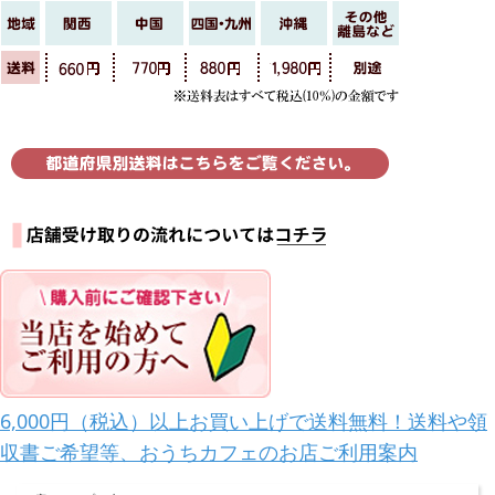
6,000円（税込）以上お買い上げで送料無料！送料や領
収書ご希望等、おうちカフェのお店ご利用案内