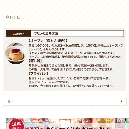
© レシピ
一覧へ