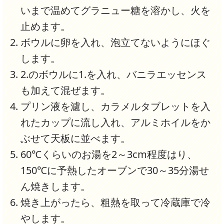
いまで温めてグラニュー糖を溶かし、火を
止めます。
ボウルに卵を入れ、泡立てないようにほぐ
します。
2.のボウルに1.を入れ、バニラエッセンス
も加えて混ぜます。
プリン液を濾し、カラメルタブレットを入
れたカップに流し入れ、アルミホイルをか
ぶせて天板に並べます。
60℃くらいのお湯を2～3cm程度はり、
150℃に予熱したオーブンで30～35分湯せ
ん焼きします。
焼き上がったら、粗熱を取って冷蔵庫で冷
やします。