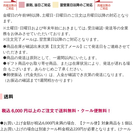
金曜日の午前9時以降､土曜日･日曜日のご注文は月曜日以降の対応となり
ます。
※土曜日･日曜日および年末年始におきましては､受注確認･発送等の全業
務をお休みさせていただいております。
※注文完了メールは､翌営業日以降のご対応となります。
●商品在庫が確認出来次第【注文完了メール】にて発送日をご連絡させて
いただきます。
●商品の発送は原則として、一週間以内にいたします。
●ギフト商品やお取り寄せ商品、または在庫状況により、発送が遅れる場
合 もございます。あらかじめご了承ください。
●郵便振込（代金先払い）は、入金が確認でき次第の発送になります。
（お振込の確認まで1週間程かかります）
●お買い上げ金額が税込6,000円未満の場合、【クール便】対象商品を１個以
上お買い上げの場合は別途クール料金税込220円が必要となります。(クール