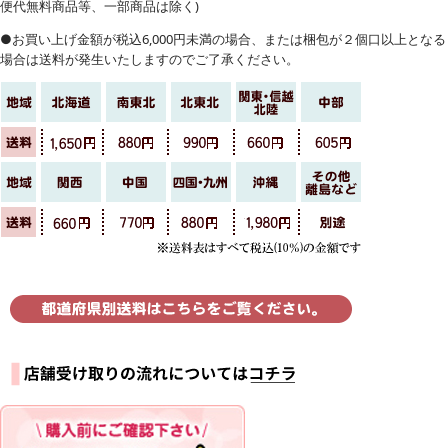
便代無料商品等、一部商品は除く)
●お買い上げ金額が税込6,000円未満の場合、または梱包が２個口以上となる
場合は送料が発生いたしますのでご了承ください。