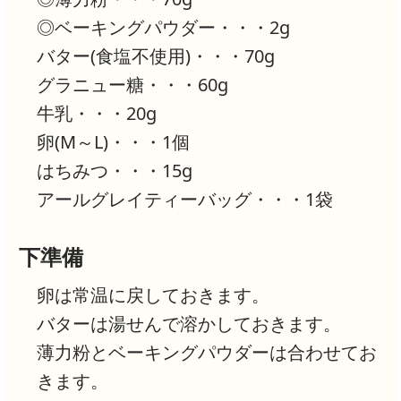
◎ベーキングパウダー・・・2g
バター(食塩不使用)・・・70g
グラニュー糖・・・60g
牛乳・・・20g
卵(M～L)・・・1個
はちみつ・・・15g
アールグレイティーバッグ・・・1袋
下準備
卵は常温に戻しておきます。
バターは湯せんで溶かしておきます。
薄力粉とベーキングパウダーは合わせてお
きます。