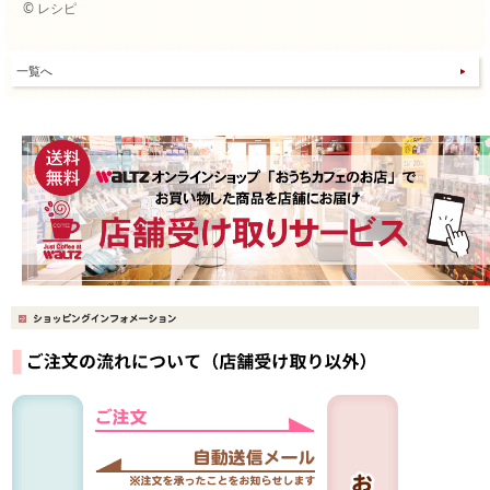
© レシピ
一覧へ