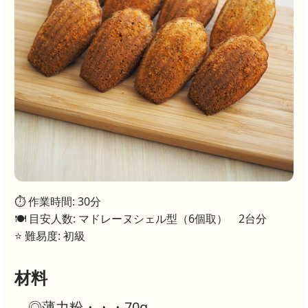
⏱ 作業時間: 30分
🍽 目安人数: マドレーヌシェル型（6個取） 2台分
⭐ 難易度: 初級
材料
◎薄力粉・・・70g