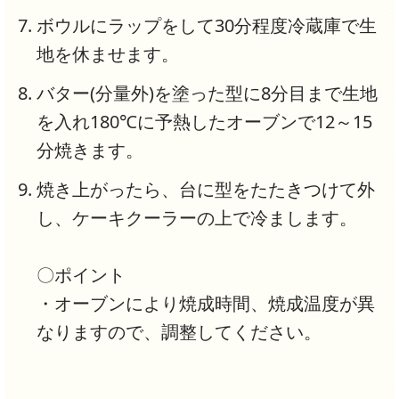
ボウルにラップをして30分程度冷蔵庫で生
地を休ませます。
バター(分量外)を塗った型に8分目まで生地
を入れ180℃に予熱したオーブンで12～15
分焼きます。
焼き上がったら、台に型をたたきつけて外
し、ケーキクーラーの上で冷まします。
〇ポイント
・オーブンにより焼成時間、焼成温度が異
なりますので、調整してください。