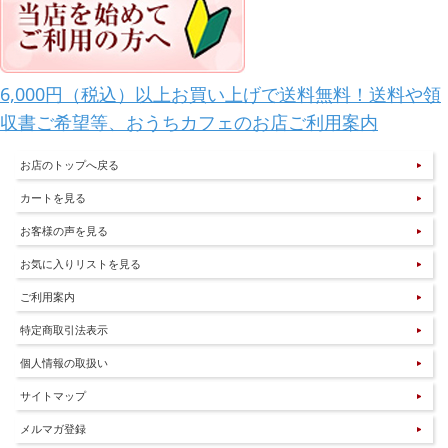
6,000円（税込）以上お買い上げで送料無料！送料や領
収書ご希望等、おうちカフェのお店ご利用案内
お店のトップへ戻る
カートを見る
お客様の声を見る
お気に入りリストを見る
ご利用案内
特定商取引法表示
個人情報の取扱い
サイトマップ
メルマガ登録