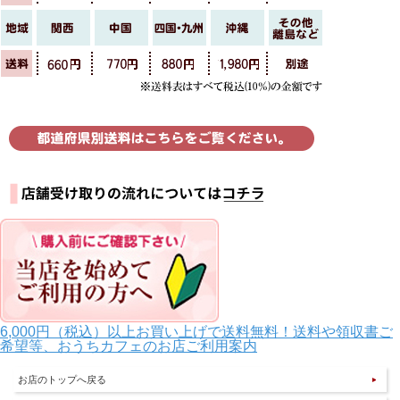
6,000円（税込）以上お買い上げで送料無料！送料や領収書ご
希望等、おうちカフェのお店ご利用案内
お店のトップへ戻る