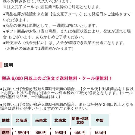
務をお休みさせていただいております。
※注文完了メールは､翌営業日以降のご対応となります。
●商品在庫が確認出来次第【注文完了メール】にて発送日をご連絡させて
いただきます。
●商品の発送は原則として、一週間以内にいたします。
●ギフト商品やお取り寄せ商品、または在庫状況により、発送が遅れる場
合 もございます。あらかじめご了承ください。
●郵便振込（代金先払い）は、入金が確認でき次第の発送になります。
（お振込の確認まで1週間程かかります）
●お買い上げ金額が税込6,000円未満の場合、【クール便】対象商品を１個以
上お買い上げの場合は別途クール料金税込220円が必要となります。(クール
便代無料商品等、一部商品は除く)
●お買い上げ金額が税込6,000円未満の場合、または梱包が２個口以上となる
場合は送料が発生いたしますのでご了承ください。