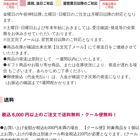
金曜日の午前9時以降､土曜日･日曜日のご注文は月曜日以降の対応となり
ます。
※土曜日･日曜日および年末年始におきましては､受注確認･発送等の全業
務をお休みさせていただいております。
※注文完了メールは､翌営業日以降のご対応となります。
●商品在庫が確認出来次第【注文完了メール】にて発送日をご連絡させて
いただきます。
●商品の発送は原則として、一週間以内にいたします。
●ギフト商品やお取り寄せ商品、または在庫状況により、発送が遅れる場
合 もございます。あらかじめご了承ください。
●郵便振込（代金先払い）は、入金が確認でき次第の発送になります。
（お振込の確認まで1週間程かかります）
●お買い上げ金額が税込6,000円未満の場合、【クール便】対象商品を１個以
上お買い上げの場合は別途クール料金税込220円が必要となります。(クール