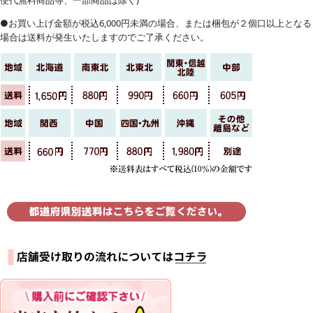
便代無料商品等、一部商品は除く)
●お買い上げ金額が税込6,000円未満の場合、または梱包が２個口以上となる
場合は送料が発生いたしますのでご了承ください。