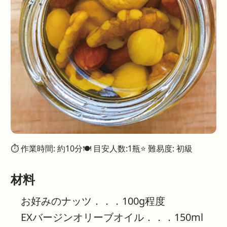
⏱ 作業時間: 約10分
🍽 目安人数:1瓶
⭐ 難易度: 初級
材料
お好みのナッツ．．．100g程度
EXバージンオリーブオイル．．．150ml