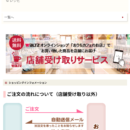
© レシピ
一覧へ