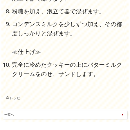
粉糖を加え、泡立て器で混ぜます。
コンデンスミルクを少しずつ加え、その都
度しっかりと混ぜます。
≪仕上げ≫
完全に冷めたクッキーの上にバターミルク
クリームをのせ、サンドします。
© レシピ
一覧へ