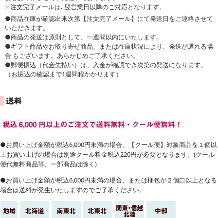
※注文完了メールは､翌営業日以降のご対応となります。
●商品在庫が確認出来次第【注文完了メール】にて発送日をご連絡させて
いただきます。
●商品の発送は原則として、一週間以内にいたします。
●ギフト商品やお取り寄せ商品、または在庫状況により、発送が遅れる場
合 もございます。あらかじめご了承ください。
●郵便振込（代金先払い）は、入金が確認でき次第の発送になります。
（お振込の確認まで1週間程かかります）
●お買い上げ金額が税込6,000円未満の場合、【クール便】対象商品を１個以
上お買い上げの場合は別途クール料金税込220円が必要となります。(クール
便代無料商品等、一部商品は除く)
●お買い上げ金額が税込6,000円未満の場合、または梱包が２個口以上となる
場合は送料が発生いたしますのでご了承ください。