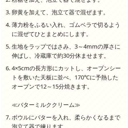
卵黄を加えて、泡立て器で混ぜます。
薄力粉をふるい入れ、ゴムベラで切るよう
に混ぜてひとまとめにします。
生地をラップではさみ、3～4mmの厚さに
伸ばし、冷蔵庫で約30分休ませます。
4×5cmの長方形にカットし、オーブンシー
トを敷いた天板に並べ、170℃に予熱した
オーブンで12～15分焼きます。
≪バターミルククリーム≫
ボウルにバターを入れ、柔らかくなるまで
泡立て器で練ります。