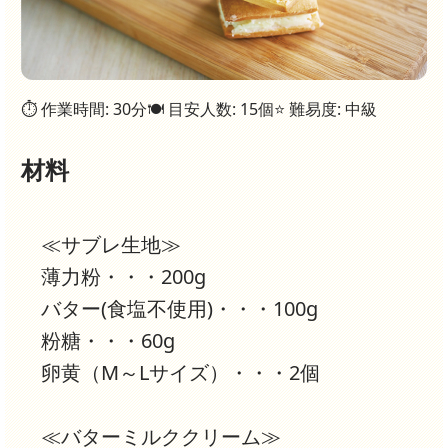
⏱ 作業時間: 30分
🍽 目安人数: 15個
⭐ 難易度: 中級
材料
≪サブレ生地≫
薄力粉・・・200g
バター(食塩不使用)・・・100g
粉糖・・・60g
卵黄（M～Lサイズ）・・・2個
≪バターミルククリーム≫