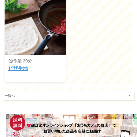
作業 20分
ピザ生地
一覧へ