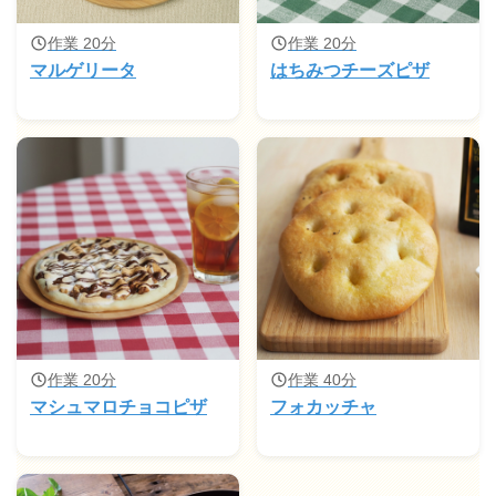
作業 20分
作業 20分
マルゲリータ
はちみつチーズピザ
作業 20分
作業 40分
マシュマロチョコピザ
フォカッチャ