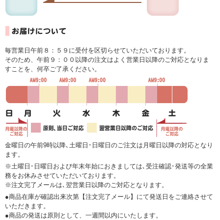
毎営業日午前８：５９に受付を区切らせていただいております。
そのため、午前９：００以降の注文はよく営業日以降のご対応となりま
すことを、何卒ご了承ください。
金曜日の午前9時以降､土曜日･日曜日のご注文は月曜日以降の対応となり
ます。
※土曜日･日曜日および年末年始におきましては､受注確認･発送等の全業
務をお休みさせていただいております。
※注文完了メールは､翌営業日以降のご対応となります。
●商品在庫が確認出来次第【注文完了メール】にて発送日をご連絡させて
いただきます。
●商品の発送は原則として、一週間以内にいたします。