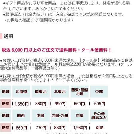
●ギフト商品やお取り寄せ商品、または在庫状況により、発送が遅れる場
合 もございます。あらかじめご了承ください。
●郵便振込（代金先払い）は、入金が確認でき次第の発送になります。
（お振込の確認まで1週間程かかります）
●お買い上げ金額が税込6,000円未満の場合、【クール便】対象商品を１個以
上お買い上げの場合は別途クール料金税込220円が必要となります。(クール
便代無料商品等、一部商品は除く)
●お買い上げ金額が税込6,000円未満の場合、または梱包が２個口以上となる
場合は送料が発生いたしますのでご了承ください。