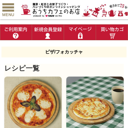
ピザ/フォカッチャ
レシピ一覧