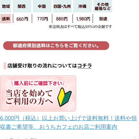
6,000円（税込）以上お買い上げで送料無料！送料や領
収書ご希望等、おうちカフェのお店ご利用案内