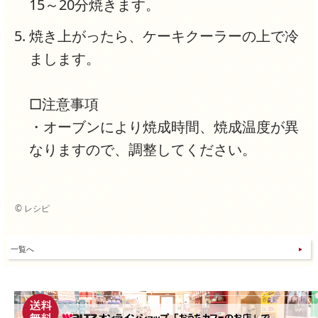
15～20分焼きます。
焼き上がったら、ケーキクーラーの上で冷
まします。
□注意事項
・オーブンにより焼成時間、焼成温度が異
なりますので、調整してください。
© レシピ
一覧へ