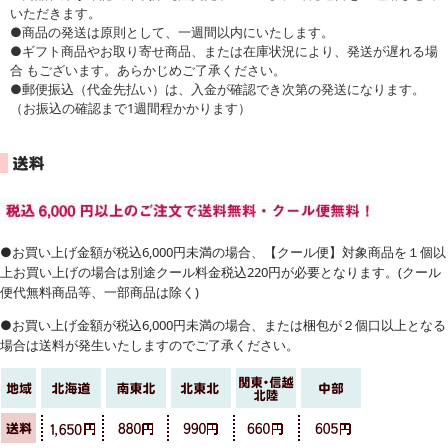
いただきます。
●商品の発送は原則として、一週間以内にいたします。
●ギフト商品やお取り寄せ商品、または在庫状況により、発送が遅れる場
合 もございます。あらかじめご了承ください。
●郵便振込（代金先払い）は、入金が確認でき次第の発送になります。
（お振込の確認まで1週間程かかります）
●お買い上げ金額が税込6,000円未満の場合、【クール便】対象商品を１個以
上お買い上げの場合は別途クール料金税込220円が必要となります。(クール
便代無料商品等、一部商品は除く)
●お買い上げ金額が税込6,000円未満の場合、または梱包が２個口以上となる
場合は送料が発生いたしますのでご了承ください。