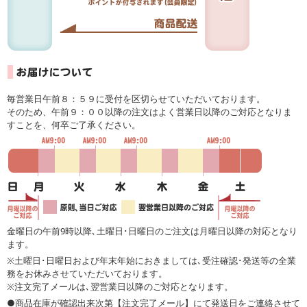
毎営業日午前８：５９に受付を区切らせていただいております。
そのため、午前９：００以降の注文はよく営業日以降のご対応となりま
すことを、何卒ご了承ください。
金曜日の午前9時以降､土曜日･日曜日のご注文は月曜日以降の対応となり
ます。
※土曜日･日曜日および年末年始におきましては､受注確認･発送等の全業
務をお休みさせていただいております。
※注文完了メールは､翌営業日以降のご対応となります。
●商品在庫が確認出来次第【注文完了メール】にて発送日をご連絡させて