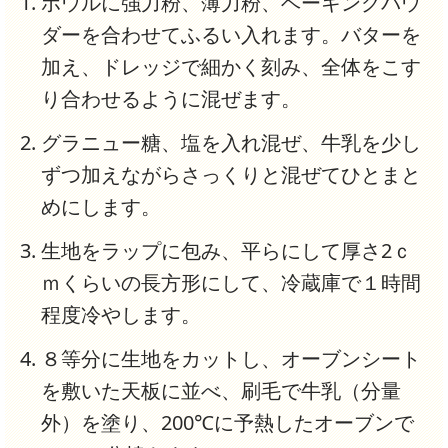
ボウルに強力粉、薄力粉、ベーキングパウ
ダーを合わせてふるい入れます。バターを
加え、ドレッジで細かく刻み、全体をこす
り合わせるように混ぜます。
グラニュー糖、塩を入れ混ぜ、牛乳を少し
ずつ加えながらさっくりと混ぜてひとまと
めにします。
生地をラップに包み、平らにして厚さ2ｃ
ｍくらいの長方形にして、冷蔵庫で１時間
程度冷やします。
８等分に生地をカットし、オーブンシート
を敷いた天板に並べ、刷毛で牛乳（分量
外）を塗り、200℃に予熱したオーブンで