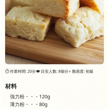
⏱ 作業時間: 20分
🍽 目安人数: 8個分
⭐ 難易度: 初級
材料
強力粉・・・120g
薄力粉・・・80g