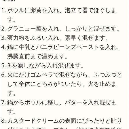
ボウルに卵黄を入れ、泡立て器でほぐしま
す。
グラニュー糖を入れ、しっかりと混ぜます。
薄力粉をふるい入れ、素早く混ぜます。
鍋に牛乳とバニラビーンズペーストを入れ、
沸騰直前まで温めます。
3.を濾しながら入れ混ぜます。
火にかけゴムベラで混ぜながら、ふつふつと
して全体にとろみがついたら、火を止めま
す。
鍋からボウルに移し、バターを入れ混ぜま
す。
カスタードクリームの表面にぴったりと貼り