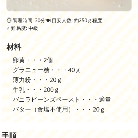
⏱ 調理時間: 30分
🍽 目安人数: 約250ｇ程度
⭐ 難易度: 中級
材料
卵黄・・・2個
グラニュー糖・・・40ｇ
薄力粉・・・20ｇ
牛乳・・・200ｇ
バニラビーンズペースト・・・適量
バター（食塩不使用）・・・20ｇ
手順