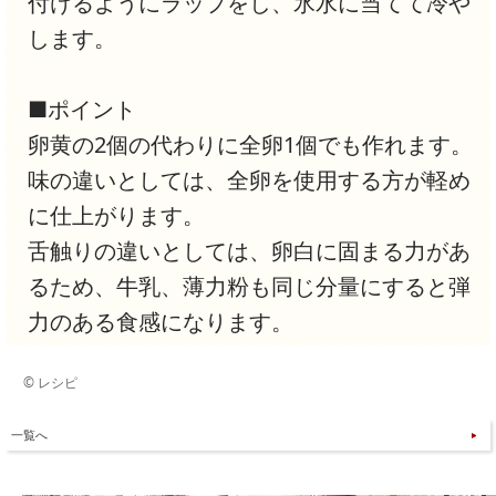
付けるようにラップをし、氷水に当てて冷や
します。
■ポイント
卵黄の2個の代わりに全卵1個でも作れます。
味の違いとしては、全卵を使用する方が軽め
に仕上がります。
舌触りの違いとしては、卵白に固まる力があ
るため、牛乳、薄力粉も同じ分量にすると弾
力のある食感になります。
© レシピ
一覧へ