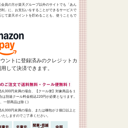
天会員の方が楽天グループ以外のサイトでも「あん
便利」に、お支払いをすることができるサービスで
応じて楽天ポイントを貯めることも、使うこともで
アカウントに登録済みのクレジットカ
利用して決済できます。
6,000円未満の場合、【クール便】対象商品を１
合は別途クール料金税込220円が必要となります。
、一部商品は除く)
6,000円未満の場合、または梱包が２個口以上と
いたしますのでご了承ください。