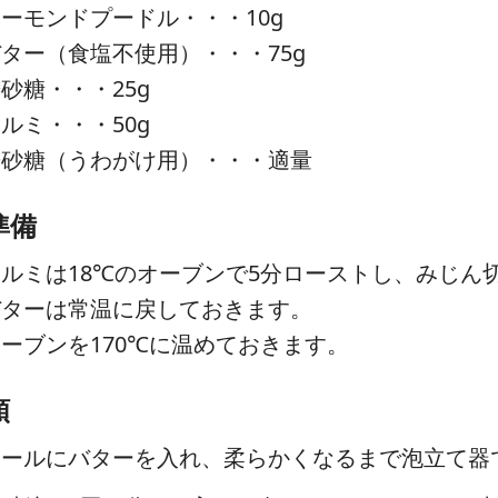
ーモンドプードル・・・10g
ター（食塩不使用）・・・75g
砂糖・・・25g
ルミ・・・50g
粉砂糖（うわがけ用）・・・適量
準備
ルミは18℃のオーブンで5分ローストし、みじん
バターは常温に戻しておきます。
ーブンを170℃に温めておきます。
順
ボールにバターを入れ、柔らかくなるまで泡立て器