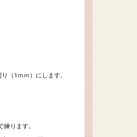
切り（1ｍｍ）にします。
で練ります。