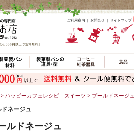
ご利用案内
｜
お問合せ
｜
サイトマップ
6,000円以上で送料無料】
>
ハッピーカフェレシピ スイーツ
>
ブールドネージ
ルドネージュ
ールドネージュ