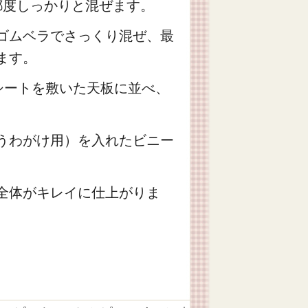
都度しっかりと混ぜます。
ゴムベラでさっくり混ぜ、最
ます。
シートを敷いた天板に並べ、
うわがけ用）を入れたビニー
全体がキレイに仕上がりま