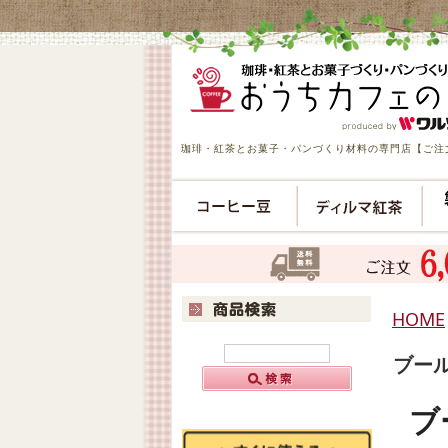
珈琲・紅茶とお菓子・パンづくり材料の専門店【ご注文
HOME
ブー
ブ