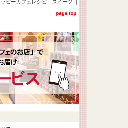
ハッピーカフェレシピ スイーツ
｜
page top