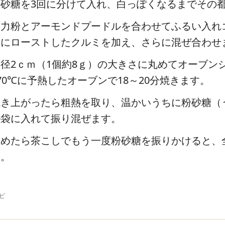
粉砂糖を3回に分けて入れ、白っぽくなるまでその
薄力粉とアーモンドプードルを合わせてふるい入れ
後にローストしたクルミを加え、さらに混ぜ合わせ
直径2ｃｍ（1個約8ｇ）の大きさに丸めてオーブン
70℃に予熱したオーブンで18～20分焼きます。
焼き上がったら粗熱を取り、温かいうちに粉砂糖（
ル袋に入れて振り混ぜます。
冷めたら茶こしでもう一度粉砂糖を振りかけると、
す。
シピ