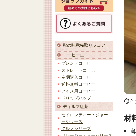
秋の味覚先取りフェア
コーヒー豆
ブレンドコーヒー
ストレートコーヒー
定期購入コーヒー
送料無料コーヒー
アイス用コーヒー
ドリップバッグ
⏱ 作
ディルマ紅茶
セイロンティー・ジャーニ
材
ーシリーズ
グルメシリーズ
薄
フレーバーティーシリーズ