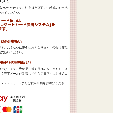
選びいただけます。注文確定画面でご希望のお支払
いれてください。
。
です。お支払いは現金のみとなります。代金は商品
お支払いください。
担となります。郵便局に備え付けのＡＴＭもしくは
注文完了メールが到着してから７日以内にお振込み
クレジットカードまたは代金引換をお選びくださ