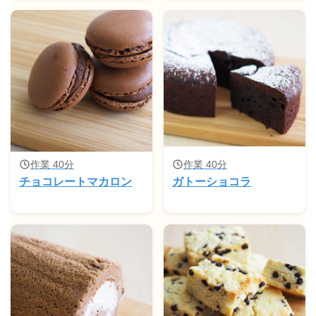
作業 40分
作業 40分
チョコレートマカロン
ガトーショコラ