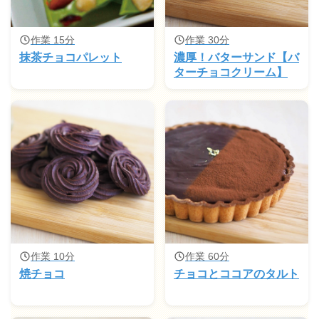
作業 15分
作業 30分
抹茶チョコパレット
濃厚！バターサンド【バ
ターチョコクリーム】
作業 10分
作業 60分
焼チョコ
チョコとココアのタルト