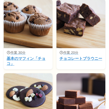
作業 30分
作業 20分
基本のマフィン「チョ
チョコレートブラウニー
コ」