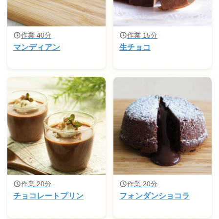
作業 40分
作業 15分
マンディアン
生チョコ
作業 20分
作業 20分
チョコレートプリン
フォンダンショコラ