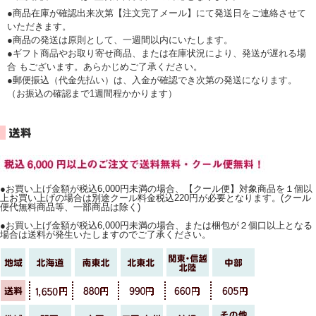
●商品在庫が確認出来次第【注文完了メール】にて発送日をご連絡させて
いただきます。
●商品の発送は原則として、一週間以内にいたします。
●ギフト商品やお取り寄せ商品、または在庫状況により、発送が遅れる場
合 もございます。あらかじめご了承ください。
●郵便振込（代金先払い）は、入金が確認でき次第の発送になります。
（お振込の確認まで1週間程かかります）
●お買い上げ金額が税込6,000円未満の場合、【クール便】対象商品を１個以
上お買い上げの場合は別途クール料金税込220円が必要となります。(クール
便代無料商品等、一部商品は除く)
●お買い上げ金額が税込6,000円未満の場合、または梱包が２個口以上となる
場合は送料が発生いたしますのでご了承ください。