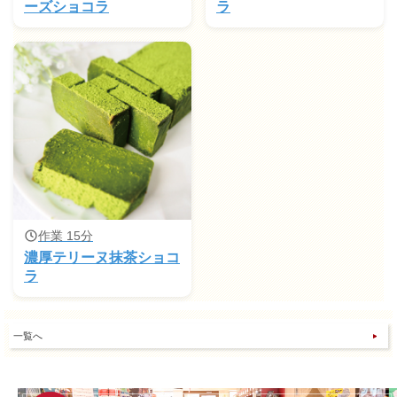
ーズショコラ
ラ
作業 15分
濃厚テリーヌ抹茶ショコ
ラ
一覧へ