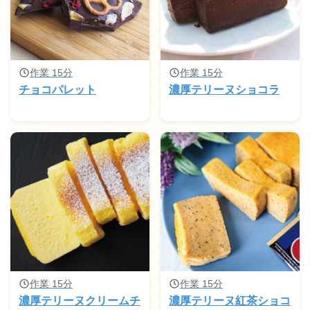
作業 15分
作業 15分
チョコパレット
濃厚テリーヌショコラ
作業 15分
作業 15分
濃厚テリーヌクリームチ
濃厚テリーヌ紅茶ショコ