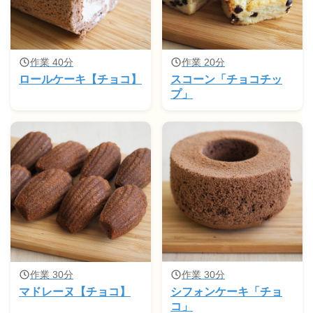
作業 40分
作業 20分
ロールケーキ【チョコ】
スコーン「チョコチッ
プ」
作業 30分
作業 30分
マドレーヌ【チョコ】
シフォンケーキ「チョ
コ」