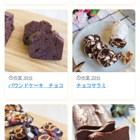
作業 30分
作業 20分
パウンドケーキ チョコ
チョコサラミ