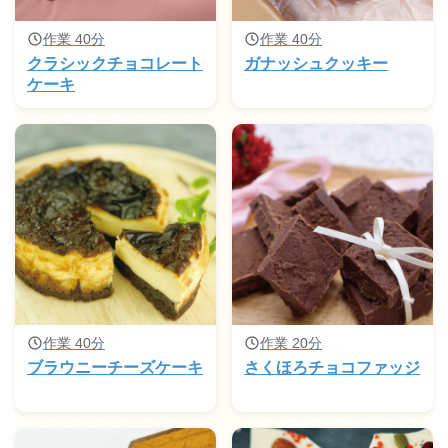
作業 40分
作業 40分
クラシックチョコレート
ガナッシュクッキー
ケーキ
作業 40分
作業 20分
ブラウニーチーズケーキ
さくほろチョコファッジ