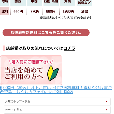
6,000円（税込）以上お買い上げで送料無料！送料や領収書ご
希望等、おうちカフェのお店ご利用案内
お店のトップへ戻る
カートを見る