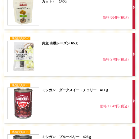
カット） 140g
価格:864円(税込)
店舗受取OK
共立 有機レーズン 65ｇ
価格:270円(税込)
店舗受取OK
ミシガン ダークスイートチェリー 411ｇ
価格:1,042円(税込)
店舗受取OK
ミシガン ブルーベリー 425ｇ