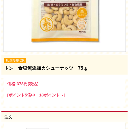
店舗受取OK
トン 食塩無添加カシューナッツ 75ｇ
価格:
378円
(税込)
[ポイント5倍中 18ポイント～]
注文