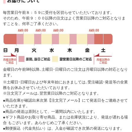
毎営業日午前８：５９に受付を区切らせていただいております。
そのため、午前９：００以降の注文はよく営業日以降のご対応となりま
すことを、何卒ご了承ください。
金曜日の午前9時以降､土曜日･日曜日のご注文は月曜日以降の対応となり
ます。
※土曜日･日曜日および年末年始におきましては､受注確認･発送等の全業
務をお休みさせていただいております。
※注文完了メールは､翌営業日以降のご対応となります。
●商品在庫が確認出来次第【注文完了メール】にて発送日をご連絡させて
いただきます。
●商品の発送は原則として、一週間以内にいたします。
●ギフト商品やお取り寄せ商品、または在庫状況により、発送が遅れる場
合 もございます。あらかじめご了承ください。
●郵便振込（代金先払い）は、入金が確認でき次第の発送になります。