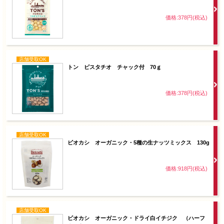
価格:378円(税込)
店舗受取OK
トン ピスタチオ チャック付 70ｇ
価格:378円(税込)
店舗受取OK
ビオカシ オーガニック・5種の生ナッツミックス 130g
価格:918円(税込)
店舗受取OK
ビオカシ オーガニック・ドライ白イチジク （ハーフ