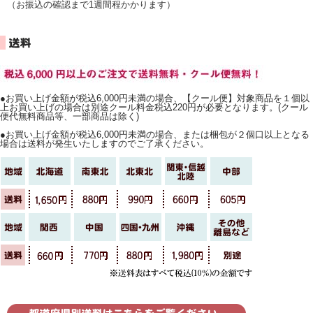
（お振込の確認まで1週間程かかります）
●お買い上げ金額が税込6,000円未満の場合、【クール便】対象商品を１個以
上お買い上げの場合は別途クール料金税込220円が必要となります。(クール
便代無料商品等、一部商品は除く)
●お買い上げ金額が税込6,000円未満の場合、または梱包が２個口以上となる
場合は送料が発生いたしますのでご了承ください。