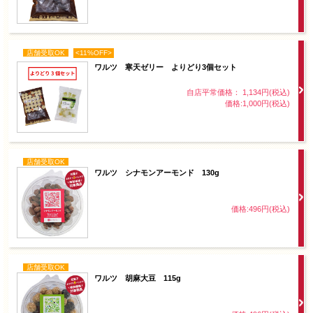
店舗受取OK
<11%OFF>
ワルツ 寒天ゼリー よりどり3個セット
自店平常価格： 1,134円(税込)
価格:1,000円(税込)
店舗受取OK
ワルツ シナモンアーモンド 130g
価格:496円(税込)
店舗受取OK
ワルツ 胡麻大豆 115g