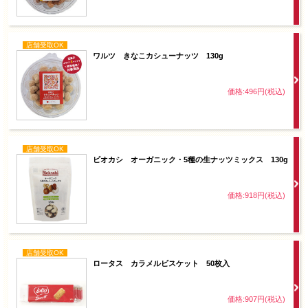
店舗受取OK
ワルツ きなこカシューナッツ 130g
価格:496円(税込)
店舗受取OK
ビオカシ オーガニック・5種の生ナッツミックス 130g
価格:918円(税込)
店舗受取OK
ロータス カラメルビスケット 50枚入
価格:907円(税込)