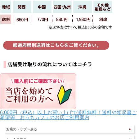
6,000円（税込）以上お買い上げで送料無料！送料や領収書ご
希望等、おうちカフェのお店ご利用案内
お店のトップへ戻る