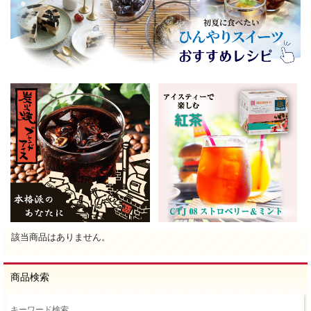
該当商品はありません。
商品検索
キーワード検索