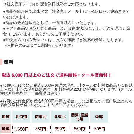
※注文完了メールは､翌営業日以降のご対応となります。
●商品在庫が確認出来次第【注文完了メール】にて発送日をご連絡させて
いただきます。
●商品の発送は原則として、一週間以内にいたします。
●ギフト商品やお取り寄せ商品、または在庫状況により、発送が遅れる場
合 もございます。あらかじめご了承ください。
●郵便振込（代金先払い）は、入金が確認でき次第の発送になります。
（お振込の確認まで1週間程かかります）
●お買い上げ金額が税込6,000円未満の場合、【クール便】対象商品を１個以
上お買い上げの場合は別途クール料金税込220円が必要となります。(クール
便代無料商品等、一部商品は除く)
●お買い上げ金額が税込6,000円未満の場合、または梱包が２個口以上となる
場合は送料が発生いたしますのでご了承ください。