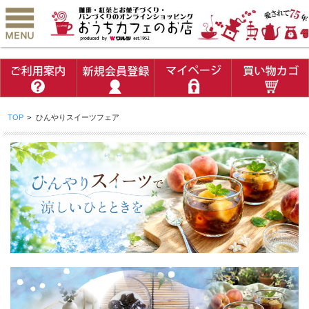
TOP
>
ひんやりスイーツフェア